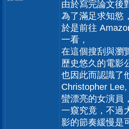
由於寫完論文後
為了滿足求知慾
於是前往 Ama
一看，
在這個搜刮與瀏覽
歷史悠久的電影
也因此而認識了
Christopher L
蠻漂亮的女演員
一窺究竟，不過
影的節奏緩慢是