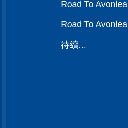
Road To Avonlea
Road To Avonlea
待續...