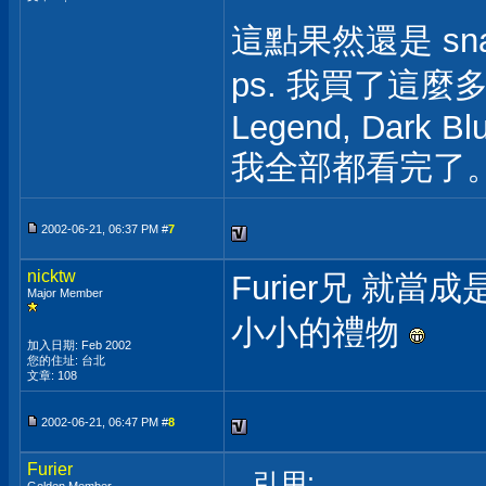
這點果然還是 sn
ps. 我買了這
Legend, Dark Bl
我全部都看完了
2002-06-21, 06:37 PM #
7
nicktw
Furier兄 
Major Member
小小的禮物
加入日期: Feb 2002
您的住址: 台北
文章: 108
2002-06-21, 06:47 PM #
8
Furier
引用: