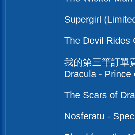
Supergirl (Limite
The Devil Rides 
我的第三筆訂單買
Dracula - Prince
The Scars of Dra
Nosferatu - Speci