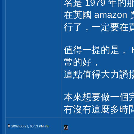
名是 1979 年
在英國 amazon
行了，一定要在
值得一提的是， Ha
常的好，
這點值得大力讚
本來想要做一個
有沒有這麼多時間了
2002-06-21, 06:33 PM #
5