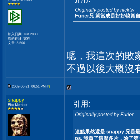
Golden Member
Originally posted by nicktw
Furier兄 就當成是好好
加入日期: Jun 2000
您的住址: 家裡
文章: 3,506
嗯，我這次的敗家
不過以後大概沒
2002-06-21, 06:51 PM #
9
snappy
引用:
Elite Member
Originally posted by Furier
這點果然還是 snappy 兄是
ps. 我買了這麼多片，除了