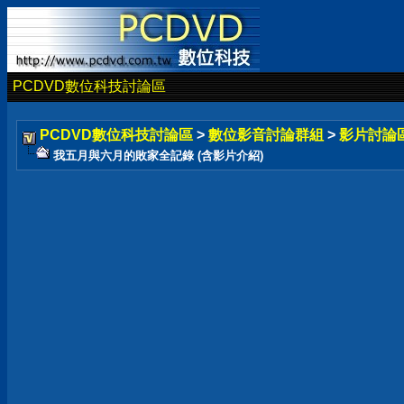
PCDVD數位科技討論區
PCDVD數位科技討論區
>
數位影音討論群組
>
影片討論
我五月與六月的敗家全記錄 (含影片介紹)