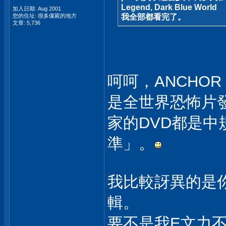
Legend, Dark Blue World
加入日期: Aug 2001
您的住址: 很多僵屍的地方
我全部都看完了。
文章: 5,736
呵呵，ANCHO
是全世界恐怖片
家的DVD都是
準」。
我比較訝異的是
輯。
要不是我E文力