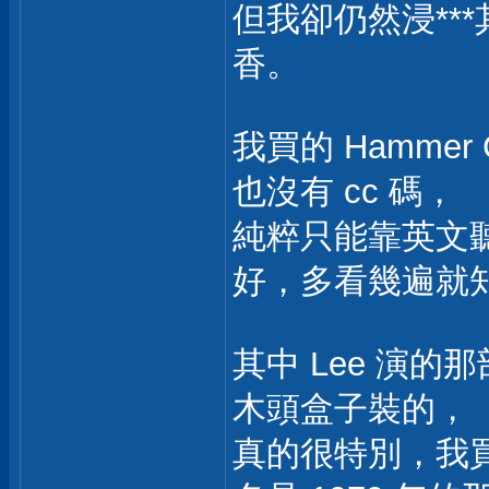
但我卻仍然浸**
香。
我買的 Hammer 
也沒有 cc 碼，
純粹只能靠英文
好，多看幾遍就
其中 Lee 演的那部
木頭盒子裝的，
真的很特別，我