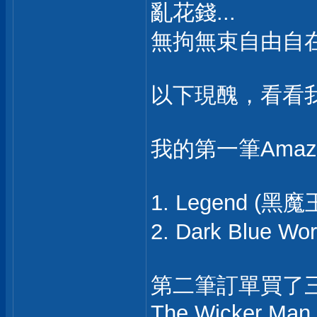
亂花錢...
無拘無束自由自在的
以下現醜，看看我
我的第一筆Ama
1. Legend (黑魔
2. Dark Blue W
第二筆訂單買了三
The Wicker Man (