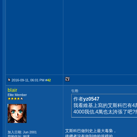
2016-09-11, 06:01 PM #
42
blair
引用:
Elite Member
作者
yz0547
我看維基上寫的艾斯科巴有4
4000我信,4萬也太誇張了吧?簡
艾斯科巴做到史上最大毒梟，
加入日期: Jun 2001
後繼者沒有做到他的規模的
您的住址: 地球