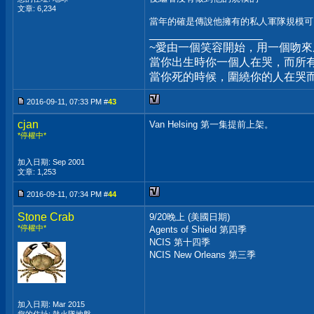
文章: 6,234
當年的確是傳說他擁有的私人軍隊規模可
__________________
~愛由一個笑容開始，用一個吻
當你出生時你一個人在哭，而所
當你死的時候，圍繞你的人在哭
2016-09-11, 07:33 PM #
43
cjan
Van Helsing 第一集提前上架。
*停權中*
加入日期: Sep 2001
文章: 1,253
2016-09-11, 07:34 PM #
44
Stone Crab
9/20晚上 (美國日期)
*停權中*
Agents of Shield 第四季
NCIS 第十四季
NCIS New Orleans 第三季
加入日期: Mar 2015