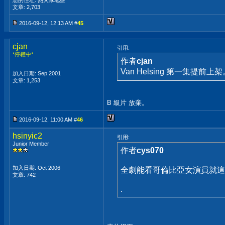
您的住址: 熱火隊地盤
文章: 2,703
2016-09-12, 12:13 AM #
45
cjan
引用:
*停權中*
作者
cjan
Van Helsing 第一集提前上
加入日期: Sep 2001
文章: 1,253
B 級片 放棄。
2016-09-12, 11:00 AM #
46
hsinyic2
引用:
Junior Member
作者
cys070
加入日期: Oct 2006
全劇能看哥倫比亞女演員就這個Mar
文章: 742
.