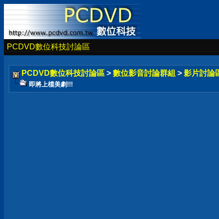
PCDVD數位科技討論區
PCDVD數位科技討論區
>
數位影音討論群組
>
影片討論
即將上檔美劇!!!