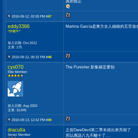
真的很正
2016-09-12, 02:05 PM #
47
eddy3366
Martina García是東方女人細緻
*停權中*
加入日期: Oct 2012
文章: 175
2016-09-12, 06:32 PM #
48
cys070
The Punisher 影集確定要拍
Elite Member
加入日期: Aug 2003
文章: 10,845
2016-09-13, 12:42 PM #
49
draculla
之前DareDevil第二季末就出來亮相了
Senior Member
所以應該八九不離十了....