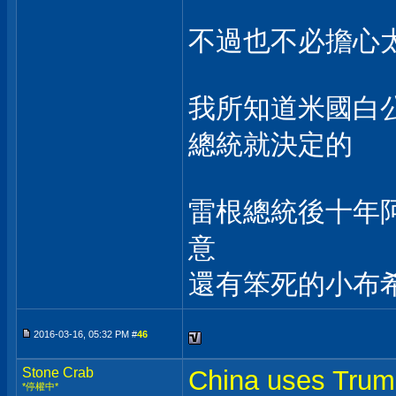
不過也不必擔心
我所知道米國白
總統就決定的
雷根總統後十年
意
還有笨死的小布希.
2016-03-16, 05:32 PM #
46
Stone Crab
China uses Trum
*停權中*