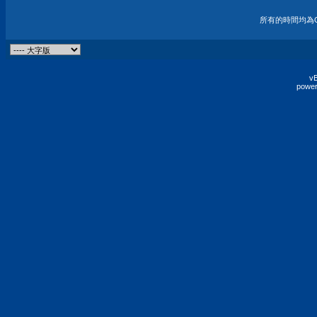
所有的時間均為G
vB
power