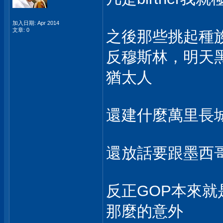
加入日期: Apr 2014
文章: 0
之後那些挑起種
反穆斯林，明天
猶太人
還建什麼萬里長
還放話要跟墨西
反正GOP本來
那麼的意外