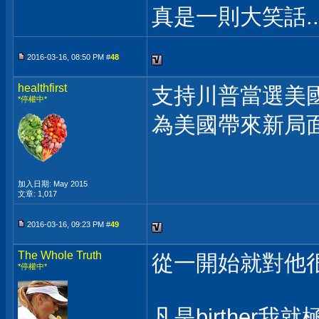
真是一則大笑話...
2016-03-16, 08:50 PM #
48
healthfirst
支持川普當選美
*停權中*
為美國帶來新局
加入日期: May 2015
文章: 1,017
2016-03-16, 09:23 PM #
49
The Whole Truth
從一開始就對他很反
*停權中*
凡是birther我就極