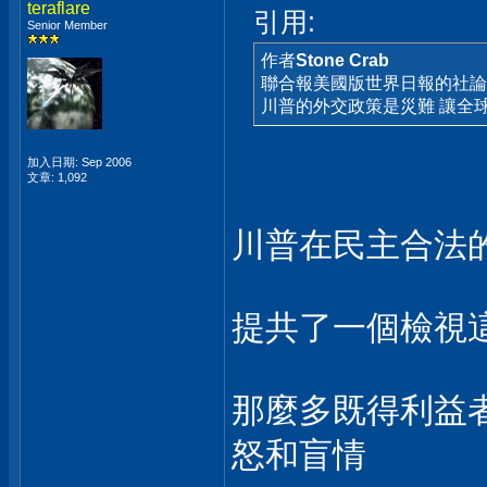
teraflare
引用:
Senior Member
作者
Stone Crab
聯合報美國版世界日報的社論
川普的外交政策是災難 讓全球
加入日期: Sep 2006
文章: 1,092
川普在民主合法
提共了一個檢視
那麼多既得利益者
怒和盲情