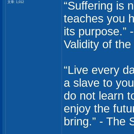
“Suffering is 
文章: 1,012
teaches you ho
its purpose.”
Validity of the
“Live every da
a slave to you
do not learn t
enjoy the fut
bring.” - The 