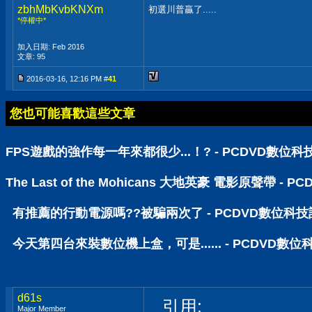
zbhMbKvbKNXm
初選川普贏了.....
*停權中*
加入日期: Feb 2016
文章: 95
2016-03-16, 12:16 PM #
41
您也可能喜歡這些文章
FPS遊戲的強作每一年來都很少...！? - PCDVD數位
The Last of the Mohicans 大地英豪 電影原聲帶 -
有推薦的行動電源嗎??被騙兩次了 - PCDVD數位科
今天第四台來裝數位機上盒，可是...... - PCDVD數
d61s
引用:
Major Member