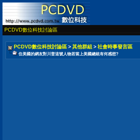
PCDVD數位科技討論區
PCDVD數位科技討論區
>
其他群組
>
社會時事發言區
住美國的網友對川普這號人物若當上美國總統有何感想?