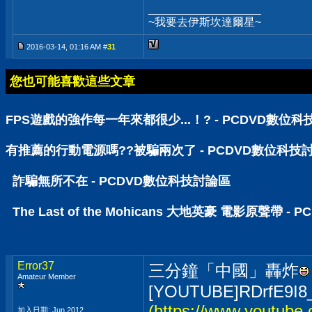
__________________
~我要去伊斯坎達爾星~
2016-03-14, 01:16 AM #
31
您也可能喜歡這些文章
FPS遊戲的強作每一年來都很少...！? - PCDVD數位
有推薦的行動電源嗎??被騙兩次了 - PCDVD數位科技
詐騙無所不在 - PCDVD數位科技討論區
The Last of the Mohicans 大地英豪 電影原聲帶 
Error37
三分鐘「中國」轟炸
Amateur Member
[YOUTUBE]RDrfE9I8
(
https://www.youtube
加入日期: Jun 2012