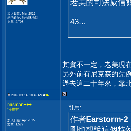
老美的司法威信
加入日期: Mar 2015
您的住址: 熱火隊地盤
43...
文章: 2,703
其實不一定，老美現在
另外前有尼克森的先例
過去這二十年來，靠北
2016-03-14, 10:46 AM #
34
misman+++
引用:
*停權中*
作者
Earstorm-2
加入日期: Apr 2015
文章: 1,577
剛也想說這個特例