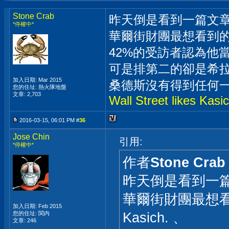
Stone Crab
昨天倒是看到一篇文
*停權中*
華爾街財團最想看到的總統
42%的受訪者認為他
可是排第二的卻是希拉蕊
加入日期: Mar 2015
桑德斯沒有得到任何一
您的住址: 熱火隊地盤
文章: 2,703
Wall Street likes Kas
2016-03-15, 06:01 PM #
36
Jose Chin
引用:
*停權中*
作者
Stone Crab
昨天倒是看到一
華爾街財團最想看
加入日期: Feb 2015
Kasich. 、
您的住址: 関内
文章: 246