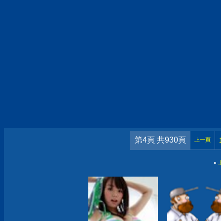
第4頁 共930頁
上一頁
«