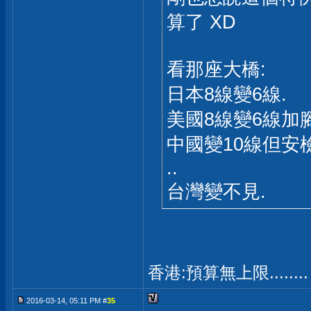
算了 XD
看那座大橋:
日本8線變6線.
美國8線變6線加
中國變10線但安
..
台灣變不見.
香港:預算無上限.......
2016-03-14, 05:11 PM #
35