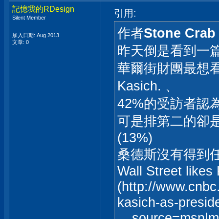
記憶我的RDesign
引用:
Silent Member
作者
Stone Crab
加入日期: Aug 2013
文章: 0
昨天倒是看到一
華爾街財團最想看
Kasich. 、
42%的受訪者認
可是排第二的卻是
(13%)
桑德斯沒有得到任
Wall Street like
(http://www.cnbc
kasich-as-presid
__source=msn|mo