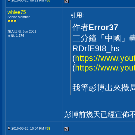
2016-03-15, 06:29 PM #
38
whlee75
引用:
Senior Member
作者
Error37
加入日期: Jun 2001
三分鐘「中國」
文章: 1,176
RDrfE9I8_hs
(
https://www.yo
(
https://www.yo
我等彭博出來攪
彭博前幾天已經宣佈
2016-03-15, 10:04 PM #
39