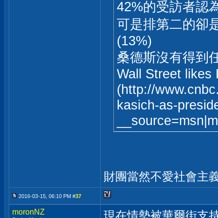
42%的受訪者認
可是排第二的卻是
(13%)
桑德斯沒有得到任
Wall Street like
(http://www.cnbc
kasich-as-presid
__source=msn|mo
財團當然不愛社會主義者
2016-03-15, 06:10 PM #
37
moronNZ
現在情勢被華爾街支持會