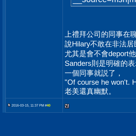
上禮拜公司的同事在
說Hilary不敢在非
尤其是會不會deport
Sanders則是明確的
一個同事就説了，
"Of course he won't. H
老美還真幽默。
2016-03-15, 11:37 PM #
40