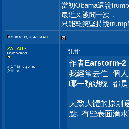
當初Obama還說tr
最近又被問一次，
只能乾笑堅持說trum
2016-03-13, 08:47 PM #
27
ZADAUS
引用:
Major Member
作者
Earstorm-2
加入日期: Aug 2015
我經常去住, 個人
文章: 106
哪一類總統, 都
大致大體的原則還
點, 有些表面滴水