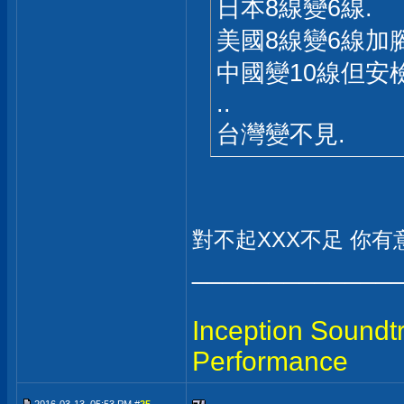
日本8線變6線.
美國8線變6線加
中國變10線但安
..
台灣變不見.
對不起XXX不足 你
_____________
Inception Soundt
Performance