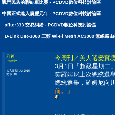
戰鬥民族的聯結車比賽 - PCDVD數位科技討論區
中國正式進入慶豐元年 - PCDVD數位科技討論區
affter333 交易糾紛 - PCDVD數位科技討論區
D-Link DIR-3060 三頻 Wi-Fi Mesh AC30
邪神
今周刊／美大選變實
*停權中*
3月1日「超級星期二
加入日期: Jul 2015
笑羅姆尼上次總統選舉
文章: 48
總統選舉，羅姆尼向
前。」