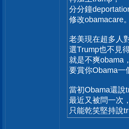
分分鐘deportati
修改obamacare
老美現在超多人對非
選Trump也不見
就是不爽obama
要賞你Obama
當初Obama還說
最近又被問一次
只能乾笑堅持說t