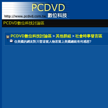
PCDVD數位科技討論區
PCDVD數位科技討論區
>
其他群組
>
社會時事發言區
住美國的網友對川普這號人物若當上美國總統有何感想?