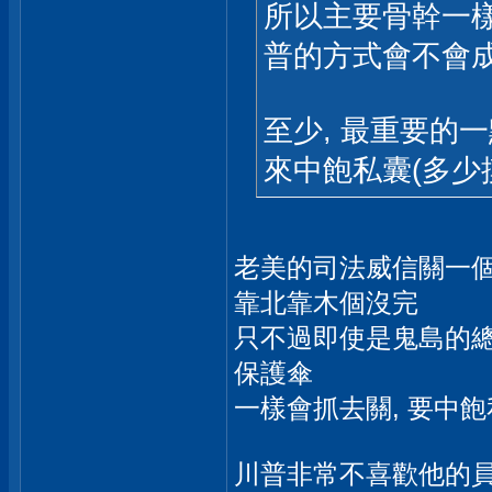
所以主要骨幹一樣
普的方式會不會成
至少, 最重要的
來中飽私囊(多少
老美的司法威信關一個
靠北靠木個沒完
只不過即使是鬼島的總統
保護傘
一樣會抓去關, 要中
川普非常不喜歡他的員