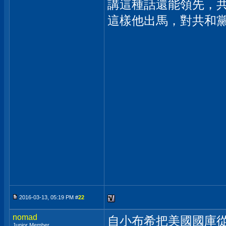
講這種話還能領先，
這樣他出馬，對共和
2016-03-13, 05:19 PM #
22
nomad
自小布希把美國國庫
Junior Member