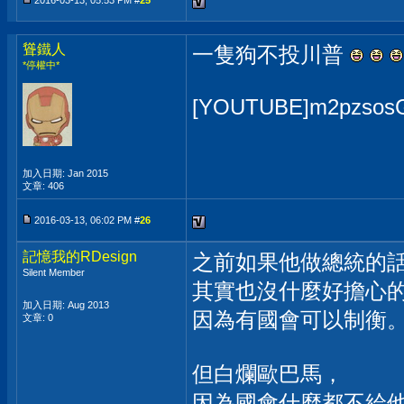
2016-03-13, 05:53 PM #
25
聳鐵人
一隻狗不投川普
*停權中*
[YOUTUBE]m2pzsos
加入日期: Jan 2015
文章: 406
2016-03-13, 06:02 PM #
26
記憶我的RDesign
之前如果他做總統的
Silent Member
其實也沒什麼好擔心
加入日期: Aug 2013
因為有國會可以制衡
文章: 0
但白爛歐巴馬，
因為國會什麼都不給