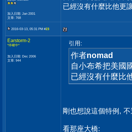
已經沒有什麼比他更
加入日期: Jan 2001
文章: 768
2016-03-13, 05:31 PM #
23
Earstorm-2
引用:
*停權中*
作者
nomad
加入日期: Dec 2006
文章: 944
自小布希把美國
已經沒有什麼比
剛也想說這個特例, 不
看那座大橋: