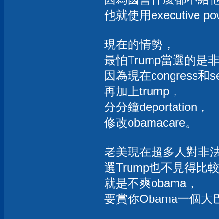
他就使用executive
現在的情勢，
最怕Trump當選的是
因為現在congress和se
再加上trump，
分分鐘deportation，
修改obamacare。
老美現在超多人對非法居
選Trump也不見得比
就是不爽obama，
要賞你Obama一個大