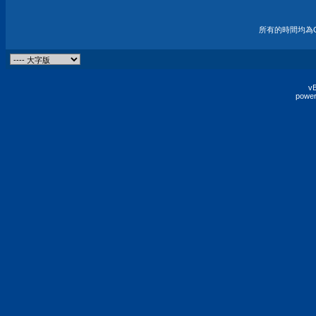
所有的時間均為G
vB
power