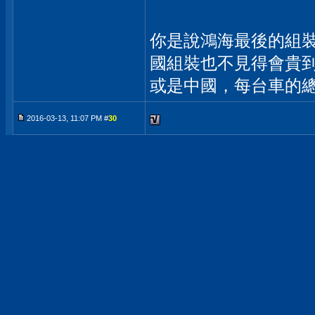
你是說鴻海最後的組
國組裝也不見得會貴
或是中國，每台車的
2016-03-13, 11:07 PM #
30