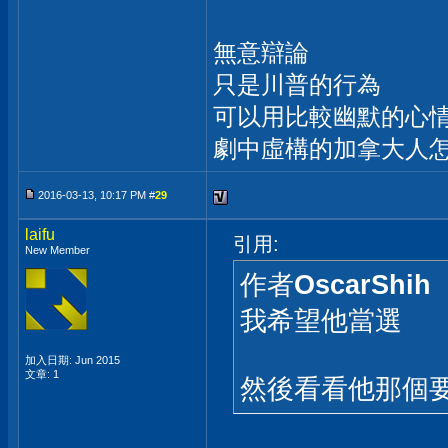
無意辯論
只是川普的行為
可以用比較幽默的心情去看s
劇中虛構的加拿大人
2016-03-13, 10:17 PM #
29
laifu
引用:
New Member
作者
OscarShih
我希望他當選
加入日期: Jun 2015
文章: 1
然後看看他那個要