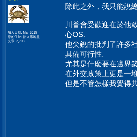
除此之外，我只能說總
川普會受歡迎在於他敢
心OS.
加入日期: Mar 2015
您的住址: 熱火隊地盤
文章: 2,703
他尖銳的批判了許多
具備可行性.
尤其是什麼要在邊界築
在外交政策上更是一堆
但是不管怎樣我覺得