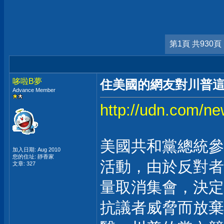
第1頁 共930頁
哆啦B夢
住美國的網友對川普這
Advance Member
http://udn.com/
美國共和黨總統參
加入日期: Aug 2010
您的住址: 靜香家
活動，由於反對者
文章: 327
量取消集會，決定
抗議者威脅而放棄