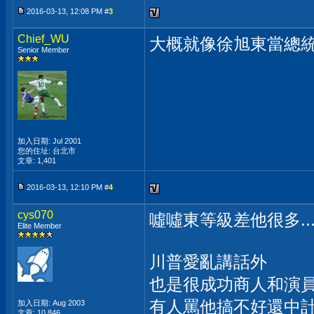
2016-03-13, 12:08 PM #
3
Chief_WU
大概就像徐旭東當總
Senior Member
加入日期: Jul 2001
您的住址: 台北市
文章: 1,401
2016-03-13, 12:10 PM #
4
cys070
噓噓東等級差他很多...
Elite Member
川普愛亂講話外
也是很成功商人和演員
有人罵他搞不好還中
加入日期: Aug 2003
文章: 10,846