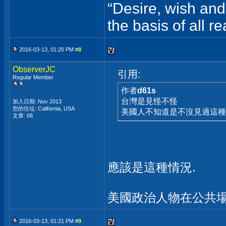
“Desire, wish and
the basis of all re
2016-03-13, 01:20 PM #
8
ObserverJC
引用:
Regular Member
作者
d61s
台灣是見怪不怪
加入日期: Nov 2013
您的住址: California, USA
美國人不知道是不沒見過這
文章: 68
應該是這種情況.
美國政治人物在公共場
2016-03-13, 01:21 PM #
9