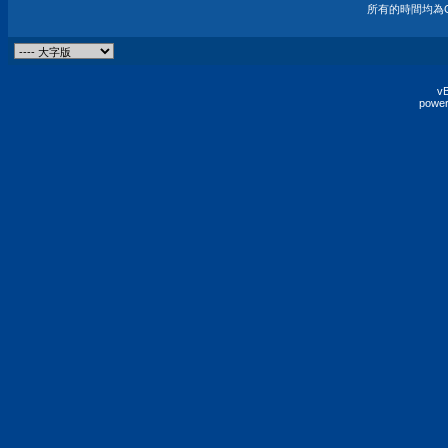
所有的時間均為G
vB
power