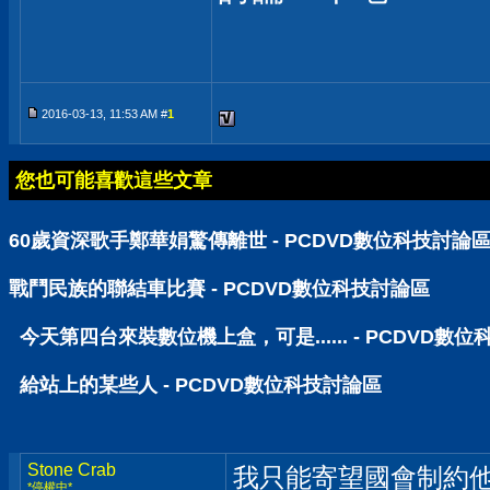
2016-03-13, 11:53 AM #
1
您也可能喜歡這些文章
60歲資深歌手鄭華娟驚傳離世 - PCDVD數位科技討論
戰鬥民族的聯結車比賽 - PCDVD數位科技討論區
今天第四台來裝數位機上盒，可是...... - PCDVD數
給站上的某些人 - PCDVD數位科技討論區
Stone Crab
我只能寄望國會制約他.
*停權中*