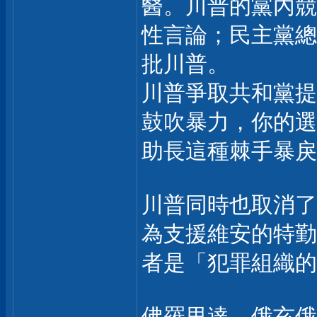
醫。川普的黨內競
性言論；民主黨總
批川普。
川普爭取共和黨提
鼓吹暴力，你的選
助長這種棘手暴戾
川普同時也取消了
為支援維安的特勤
者是「犯罪組織的
佛羅里達、俄亥俄