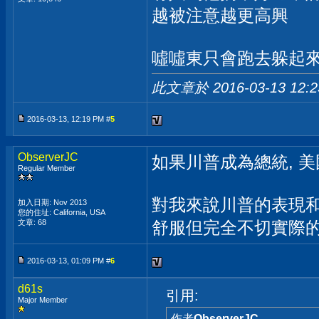
越被注意越更高興
噓噓東只會跑去躲起
此文章於 2016-03-13
12:
2016-03-13, 12:19 PM #
5
ObserverJC
如果川普成為總統, 
Regular Member
對我來說川普的表現和
加入日期: Nov 2013
您的住址: California, USA
文章: 68
舒服但完全不切實際的
2016-03-13, 01:09 PM #
6
d61s
引用:
Major Member
作者
ObserverJC