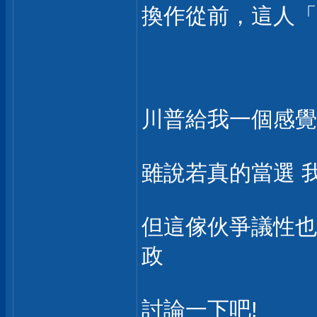
換作從前，這人「
川普給我一個感覺就
雖說若真的當選 
但這傢伙爭議性也
政
討論一下吧!