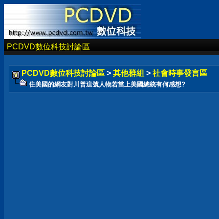
PCDVD數位科技討論區
PCDVD數位科技討論區
>
其他群組
>
社會時事發言區
住美國的網友對川普這號人物若當上美國總統有何感想?