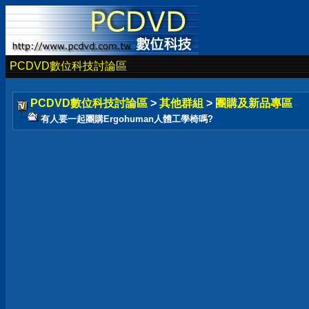
PCDVD數位科技討論區
PCDVD數位科技討論區
>
其他群組
>
團購及新品專區
有人要一起團購Ergohuman人體工學椅嗎?