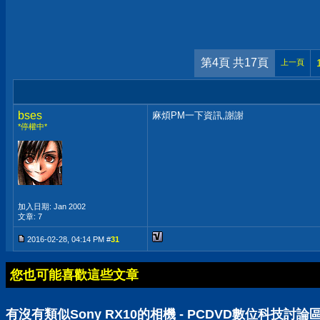
第4頁 共17頁
上一頁
bses
麻煩PM一下資訊,謝謝
*停權中*
加入日期: Jan 2002
文章: 7
2016-02-28, 04:14 PM #
31
您也可能喜歡這些文章
有沒有類似Sony RX10的相機 - PCDVD數位科技討論