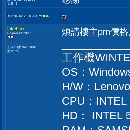
文章: 8
2016-02-29, 05:03 PM #
34
takehiro
煩請樓主pm價格
Regular Member
___________
加入日期: Nov 2004
文章: 95
工作機WINT
OS：Windows 
H/W：Lenovo
CPU：INTEL i
HD： INTEL 