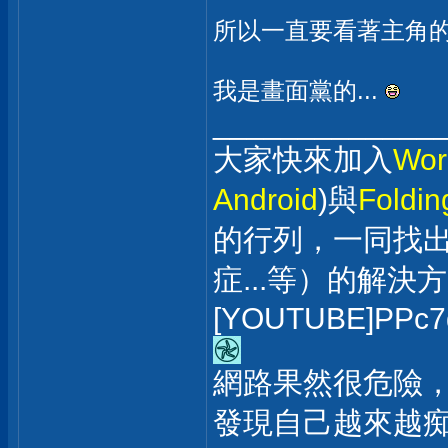
所以一直要看著主角
我是畫面黨的...
_____________
大家快來加入
Wor
Android
)與
Foldi
的行列，一同找
症...等）的解決
[YOUTUBE]PPc7
網路果然很危險，
發現自己越來越痴漢