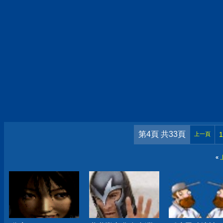
第4頁 共33頁
1
上一頁
«