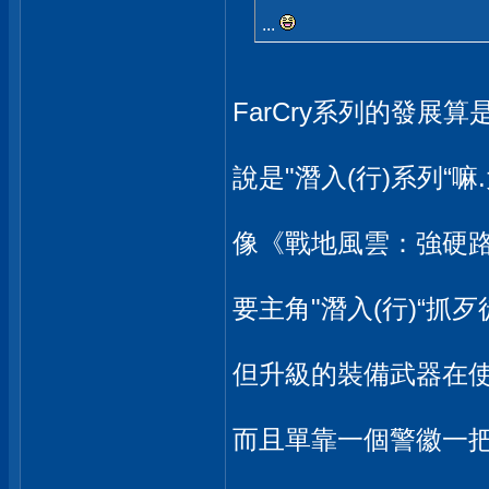
...
FarCry系列的發展
說是"潛入(行)系列“
像《戰地風雲：強硬路
要主角"潛入(行)“抓
但升級的裝備武器在使
而且單靠一個警徽一把