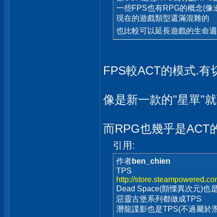
一些FPS也有RPG的概念(像
現在的遊戲類型還滿混雜的
也比較可以延長遊戲的生命
FPS較ACT的模式.
像是新一款的"星單"就
而RPG也幾乎是ACT
引用:
作者
ben_chien
TPS
http://store.steampowered.c
Dead Space(顫慄異次元
惡靈古堡系列都做成TPS
潛龍諜影也是TPS(不過屬於