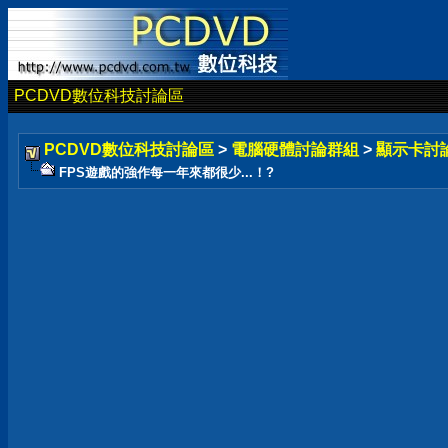
PCDVD數位科技討論區
PCDVD數位科技討論區
>
電腦硬體討論群組
>
顯示卡討
FPS遊戲的強作每一年來都很少...！?