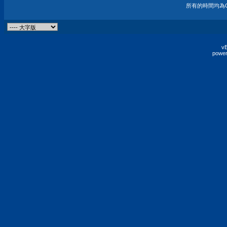
所有的時間均為G
vB
power