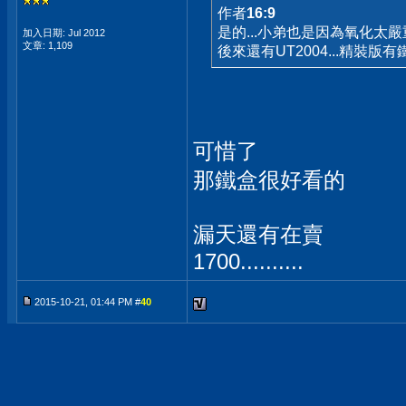
作者
16:9
是的...小弟也是因為氧化太
加入日期: Jul 2012
文章: 1,109
後來還有UT2004...精裝版有
可惜了
那鐵盒很好看的
漏天還有在賣
1700..........
2015-10-21, 01:44 PM #
40