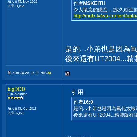
加入日期: Nov 2002
作者
MSKEITH
文章: 4,964
令人懷念的鐵盒... (放久就生鏽
http://mofx.tv/wp-content/up
是的...小弟也是因為
後來還有UT2004..
2015-10-20, 07:17 PM #
35
bigDDD
引用:
Elite Member
作者
16:9
是的...小弟也是因為氧化太
加入日期: Oct 2013
文章: 5,076
後來還有UT2004...精裝版有