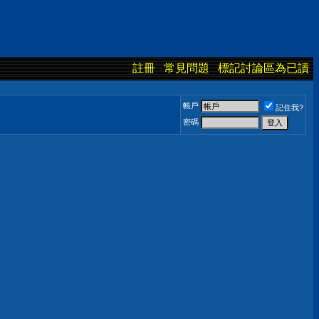
註冊
常見問題
標記討論區為已讀
帳戶
記住我?
密碼