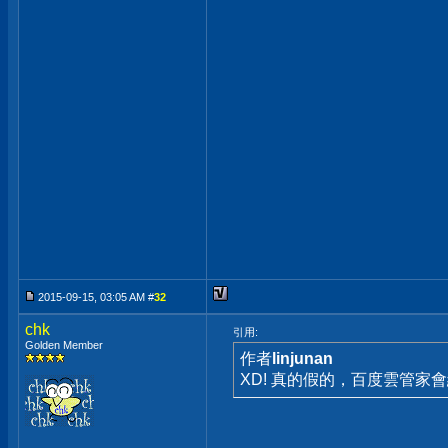
2015-09-15, 03:05 AM #
32
chk
引用:
Golden Member
作者
linjunan
XD! 真的假的，百度雲管家