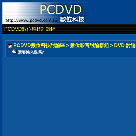
PCDVD數位科技討論區
PCDVD數位科技討論區
>
數位影音討論群組
>
DVD 討
還要燒光碟嗎?