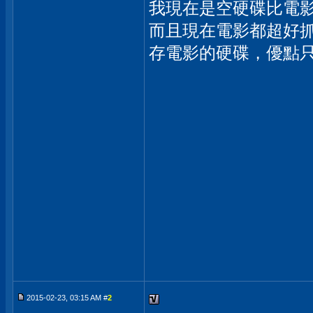
我現在是空硬碟比電
而且現在電影都超好
存電影的硬碟，優點
2015-02-23, 03:15 AM #
2