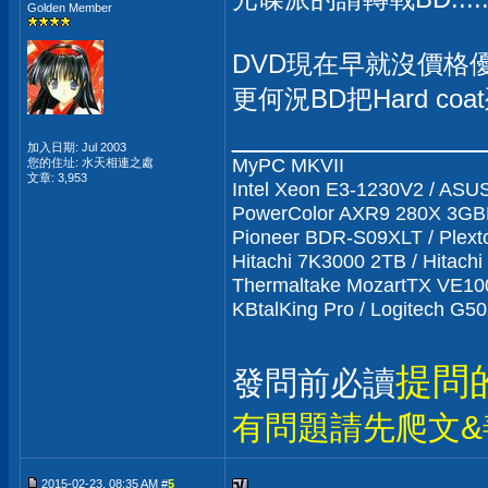
Golden Member
DVD現在早就沒價格
更何況BD把Hard coat
_____________
加入日期: Jul 2003
MyPC MKVII
您的住址: 水天相連之處
文章: 3,953
Intel Xeon E3-1230V2 / ASU
PowerColor AXR9 280X 3GBD
Pioneer BDR-S09XLT / Plext
Hitachi 7K3000 2TB / Hitach
Thermaltake MozartTX VE1
KBtalKing Pro / Logitech G5
提問
發問前必讀
有問題請先爬文&
2015-02-23, 08:35 AM #
5