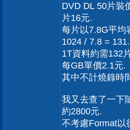
DVD DL 50片
片16元.
每片以7.8G平均
1024 / 7.8 = 13
1T資料約需132片
每GB單價2.1元.
其中不計燒錄時間
我又去查了一下隨
約2800元.
不考慮Format