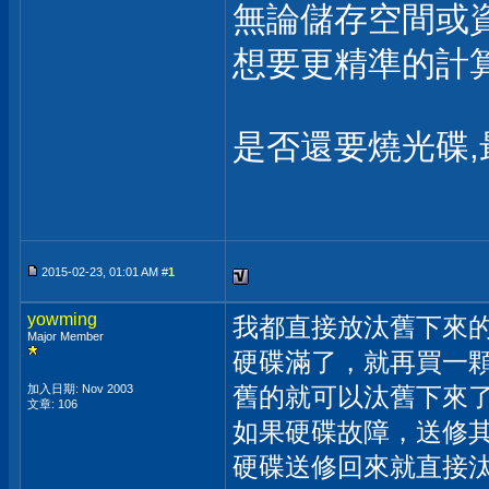
無論儲存空間或
想要更精準的計算
是否還要燒光碟,
2015-02-23, 01:01 AM #
1
yowming
我都直接放汰舊下來
Major Member
硬碟滿了，就再買一顆
加入日期: Nov 2003
舊的就可以汰舊下來
文章: 106
如果硬碟故障，送修其
硬碟送修回來就直接