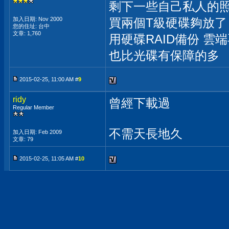
剩下一些自己私人的
加入日期: Nov 2000
買兩個T級硬碟夠放了
您的住址: 台中
文章: 1,760
用硬碟RAID備份 雲
也比光碟有保障的多
2015-02-25, 11:00 AM #
9
ridy
曾經下載過
Regular Member
不需天長地久
加入日期: Feb 2009
文章: 79
2015-02-25, 11:05 AM #
10