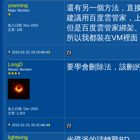
yowming
還有另一個方法，直接
Major Member
建議用百度雲管家，
加入日期: Nov 2003
但是百度雲管家綁架
文章: 106
所以我都裝在VM裡面
2015-02-23, 03:18 AM #
3
LongD
要學會刪除法，該刪
Master Member
加入日期: Dec 2002
文章: 2,353
2015-02-23, 05:32 AM #
4
lightwing
光碟派的請轉戰BD....