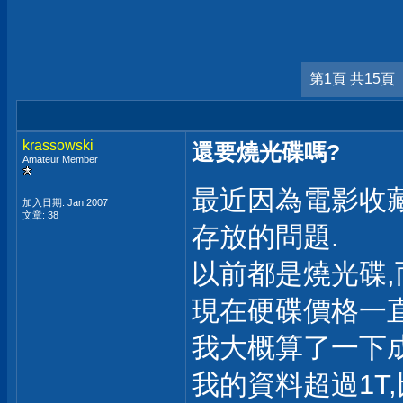
第1頁 共15頁
krassowski
還要燒光碟嗎?
Amateur Member
最近因為電影收藏
加入日期: Jan 2007
文章: 38
存放的問題.
以前都是燒光碟,而
現在硬碟價格一直
我大概算了一下成
我的資料超過1T