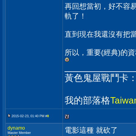
再回想當初，好不容易收
軌了！
直到現在我還沒有把
所以，重要(經典)的
_____________
黃色鬼屋戰鬥卡
我的部落格
Taiw
2015-02-23, 01:40 PM #
8
dynamo
電影這種 就砍了
Master Member