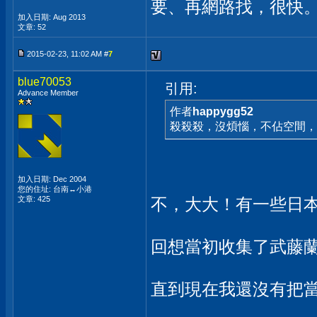
要、再網路找，很快
加入日期: Aug 2013
文章: 52
2015-02-23, 11:02 AM #
7
blue70053
引用:
Advance Member
作者
happygg52
殺殺殺，沒煩惱，不佔空間，
加入日期: Dec 2004
您的住址: 台南↔小港
文章: 425
不，大大！有一些日
回想當初收集了武藤蘭全系
直到現在我還沒有把