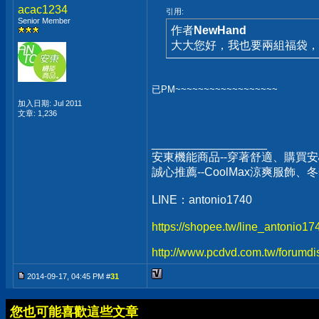
acac1234
引用:
Senior Member
作者
NewHand
大大您好，我也要兩組福袋，
已PM~~~~~~~~~~~~~~~~~~
加入日期: Jul 2011
文章: 1,236
__________________
安東機能商品--穿著舒適、購買安
誠心推薦--CoolMax涼爽服飾
LINE：antonio1740
https://shopee.tw/line_antonio1
http://www.pcdvd.com.tw/forumdi
2014-09-17, 04:45 PM #
31
您也可能喜歡這些文章