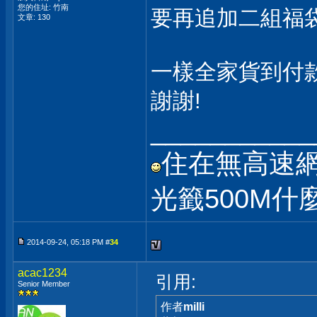
您的住址: 竹南
要再追加二組福袋 
文章: 130
一樣全家貨到付
謝謝!
___________
住在無高速
光籤500M
2014-09-24, 05:18 PM #
34
acac1234
引用:
Senior Member
作者
milli