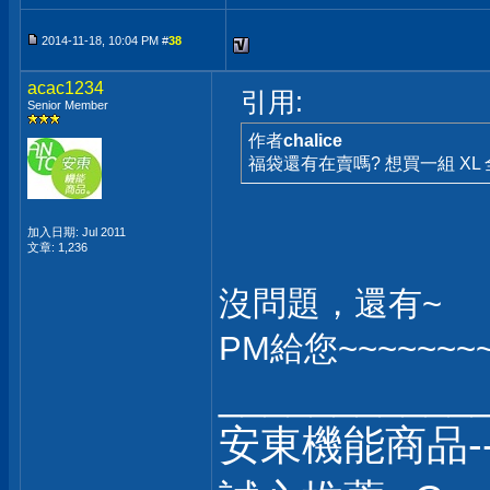
2014-11-18, 10:04 PM #
38
acac1234
引用:
Senior Member
作者
chalice
福袋還有在賣嗎? 想買一組 XL
加入日期: Jul 2011
文章: 1,236
沒問題，還有~
PM給您~~~~~~~~
___________
安東機能商品-