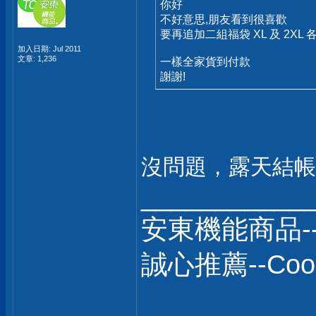
你好
不好意思,朋友看到很喜歡
要再追加二組福袋 XL 及 2XL 
加入日期: Jul 2011
文章: 1,236
一樣全家貨到付款
謝謝!
沒問題，露天結帳
___________
安東機能商品-
誠心推薦--C