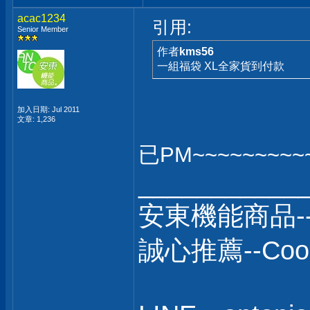
acac1234
引用:
Senior Member
作者
kms56
一組福袋 XL全家貨到付款
加入日期: Jul 2011
文章: 1,236
已PM~~~~~~~~~~
___________
安東機能商品-
誠心推薦--C