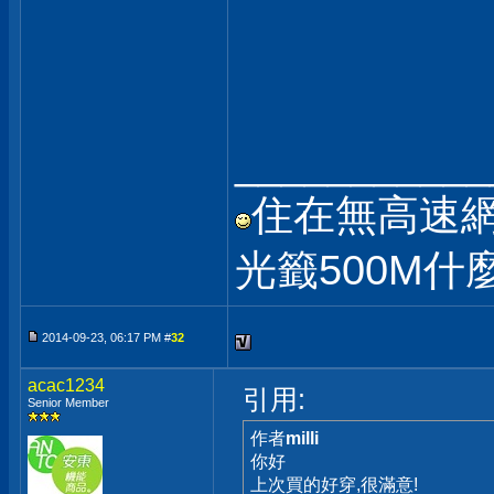
___________
住在無高速
光籤500M
2014-09-23, 06:17 PM #
32
acac1234
引用:
Senior Member
作者
milli
你好
上次買的好穿,很滿意!