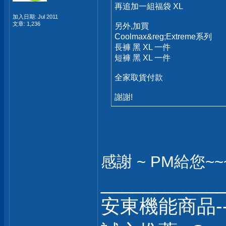
再追加一組福袋 XL
加入日期: Jul 2011
文章: 1,236
另外,加買
Coolmax&reg;Extreme系列
長褲 黑 XL 一件
短褲 黑 XL 一件
全家取貨付款
謝謝!
感謝 ~ PM給您~~~
___________
安東機能商品-