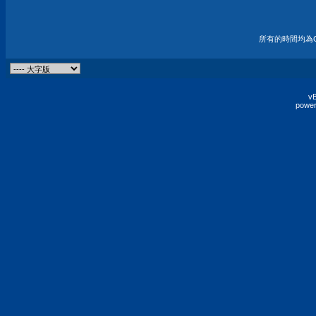
所有的時間均為G
vB
power