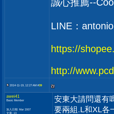
誠心推薦--C
LINE：antonio
https://shope
http://www.pc
2014-11-19, 12:27 AM #
39
awei41
安東大請問還有
Basic Member
要兩組.L和XL各
加入日期: Mar 2007
文章: 13