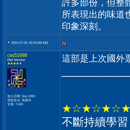
許多部份，但整
所表現出的味道
印象深刻。
2002-07-09, 02:03 AM #
23
cwj51688
這部是上次國外
Elite Member
___________
加入日期: Sep 2000
您的住址: 高雄市
文章: 7,045
★☆★☆★☆
不斷持續學習