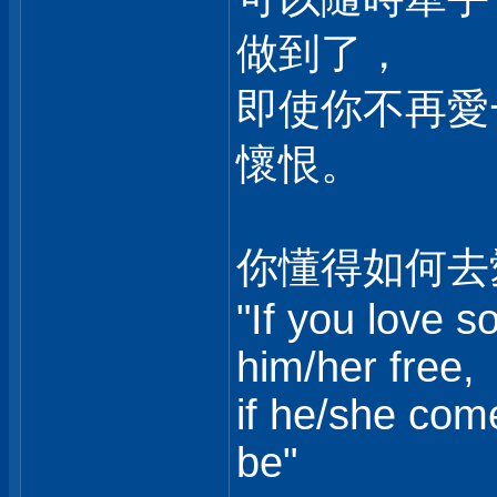
做到了，
即使你不再愛
懷恨。
你懂得如何去
"If you love s
him/her free,
if he/she come
be"