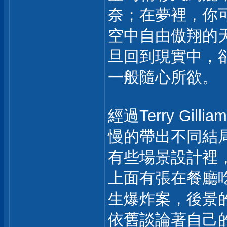
奈；在夢裡，你
空中自由傲翔的
旦回到現實中，
一般隨心所欲。
經過Terry G
慢的帶出不同結
有些場景設計裡
上面有張在餐廳
生爆炸案，後景
依舊談論著自己