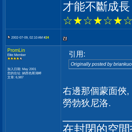
才能不斷成長
☆★☆★☆★
2002-07-09, 02:10 AM #
24
PromLin
引用:
Elite Member
Originally posted by briankuo
加入日期: May 2001
您的住址: 納西色斯湖畔
文章: 6,987
右邊那個蒙面俠,
勞勃狄尼洛.
___________
在封閉的空間