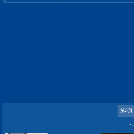
第3頁
«