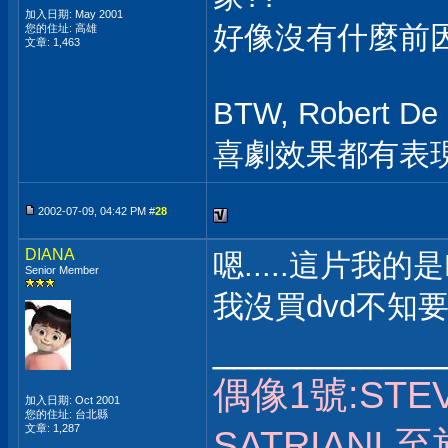
加入日期: May 2001
好像沒有什麼前因
您的住址: 高雄
文章: 1,463
BTW, Robert
喜劇效果都有表
2002-07-09, 04:42 PM #
28
DIANA
嗯.....這片我的是
Senior Member
我沒買dvd不知要
___________
偶像1號:STEV
加入日期: Oct 2001
您的住址: 台北縣
文章: 1,287
SATRIANI,