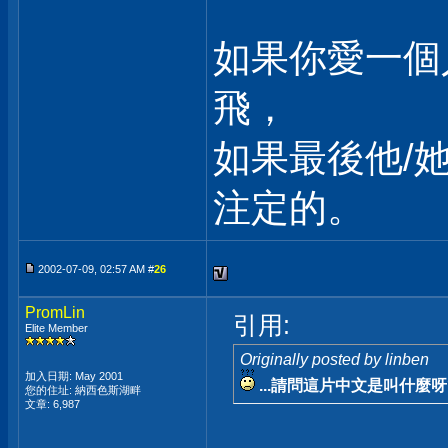
如果你愛一個
飛，
如果最後他/
注定的。
2002-07-09, 02:57 AM #
26
PromLin
引用:
Elite Member
Originally posted by linben
加入日期: May 2001
...請問這片中文是叫什麼呀
您的住址: 納西色斯湖畔
文章: 6,987