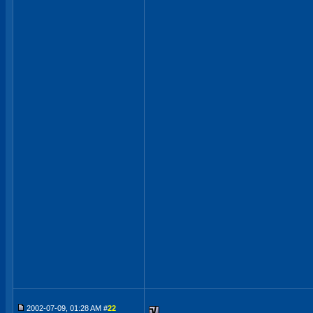
2002-07-09, 01:28 AM #
22