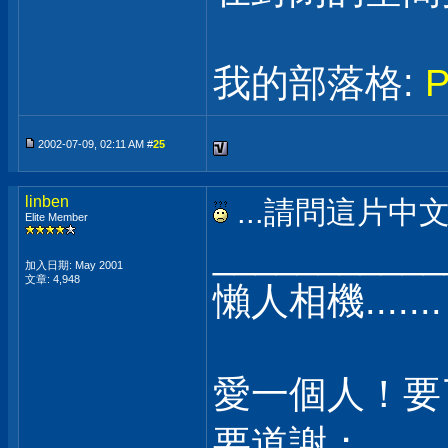
我的部落格:
2002-07-09, 02:11 AM #
25
linben
...請問這片中
Elite Member
___________
加入日期: May 2001
文章: 4,948
懶人相機......
愛一個人！要
要道謝；