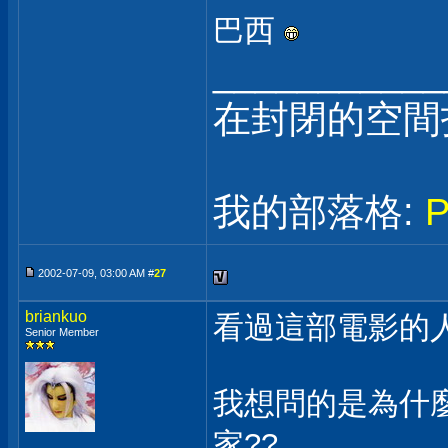
巴西
___________
在封閉的空間
我的部落格:
2002-07-09, 03:00 AM #
27
briankuo
看過這部電影的人
Senior Member
我想問的是為什麼Ro
家??