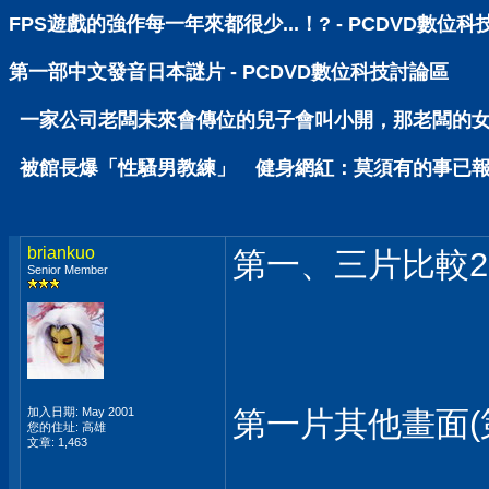
FPS遊戲的強作每一年來都很少...！? - PCDVD數位
第一部中文發音日本謎片 - PCDVD數位科技討論區
一家公司老闆未來會傳位的兒子會叫小開，那老闆的女兒呢
被館長爆「性騷男教練」 健身網紅：莫須有的事已報警 
briankuo
第一、三片比較2
Senior Member
加入日期: May 2001
第一片其他畫面(
您的住址: 高雄
文章: 1,463