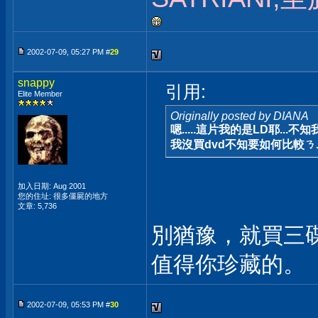
2002-07-09, 05:27 PM #
29
snappy
引用:
Elite Member
Originally posted by DIANA
嗯.....這片我的是LD耶...不知
我沒買dvd不知要如何比較ㄋ..
加入日期: Aug 2001
您的住址: 很多僵屍的地方
文章: 5,736
別猶豫，就買三
值得你珍藏的。
2002-07-09, 05:53 PM #
30