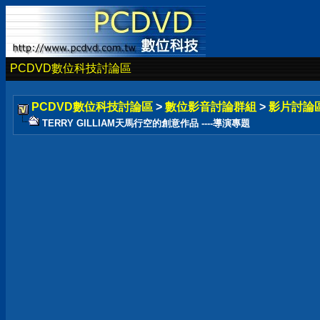
PCDVD數位科技討論區
PCDVD數位科技討論區
>
數位影音討論群組
>
影片討論
TERRY GILLIAM天馬行空的創意作品 ----導演專題