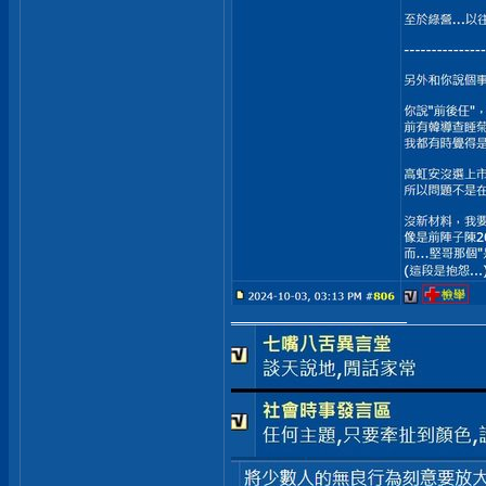
__________________