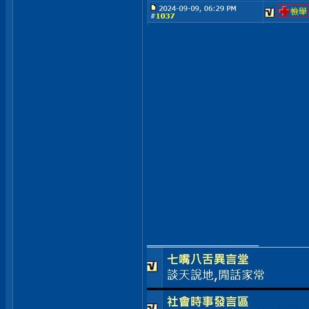
__________________