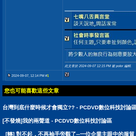
__________________
此文章於 2024-09-07
12:15 PM
被 polor 編輯.
2024-09-07, 12:14 PM #
1
您也可能喜歡這些文章
台灣到底什麼時候才會獨立?? - PCDVD數位科技討論
[不發燒]我的兩聲道 - PCDVD數位科技討論區
[轉] 對不起，不再袖手旁觀了--一位企業主眼中的服貿 