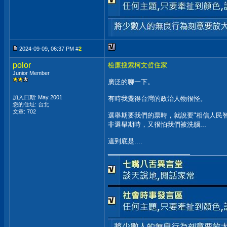
2024-09-09, 06:37 PM #
2
polor
檢廉搜索柯文哲住家
Junior Member
廣泛的聊一下。
加入日期: May 2001
有時我覺得台灣的政治人物很怪。
您的住址: 台北
文章: 702
選舉期要我們的票時，就說要"相信人民智
非選舉期時，又很怕我們被洗腦...
這到底是....
__________________