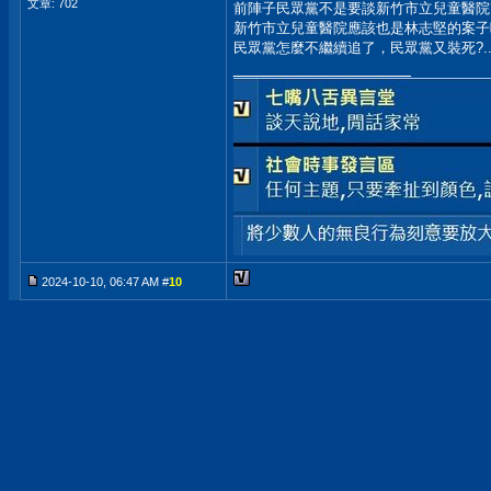
文章: 702
前陣子民眾黨不是要談新竹市立兒童醫院
新竹市立兒童醫院應該也是林志堅的案子
民眾黨怎麼不繼續追了，民眾黨又裝死?...
__________________
2024-10-10, 06:47 AM #
10