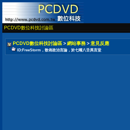
PCDVD數位科技討論區
PCDVD數位科技討論區
>
網站事務
>
意見反應
ID:FreeStorm，散佈政治言論，於七嘴八舌異言堂