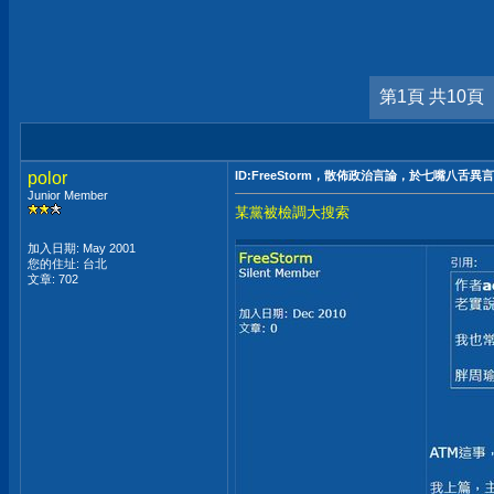
第1頁 共10頁
polor
ID:FreeStorm，散佈政治言論，於七嘴八舌異
Junior Member
某黨被檢調大搜索
加入日期: May 2001
您的住址: 台北
文章: 702