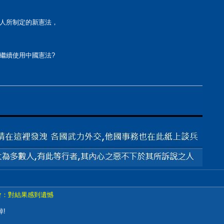
人所制定的新憲法，
繼續使用中國憲法?
會：對結果感到遺憾
!