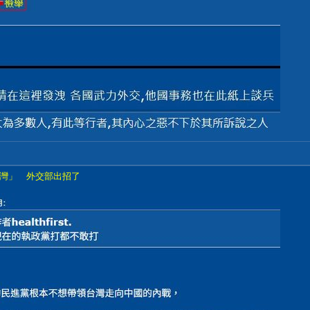
灣」 外交部出招了