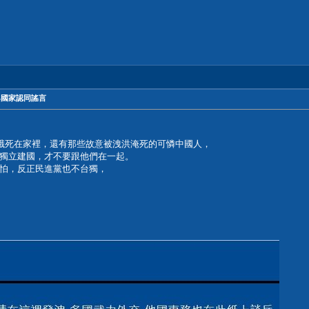
論與國家認同謠言
門餓死在家裡，還有那些故意被洩洪淹死的可憐中國人，
獨立建國，才不要跟他們在一起。
怕，反正民進黨也不台獨，