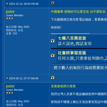
2023-10-15, 08:05 PM #
2
polor
中國傻事.無聊的可以看見笑.但不要恥笑
Junior Member
下次聽陳揮文跟共匪電話連線，看看陳揮
加入日期: May 2001
哈哈哈!
您的住址: 台北
__________________
文章: 703
2024-08-12, 07:37 AM #
3
polor
某黨被檢調大搜索
Junior Member
我們台灣人其實不應該繼續使用中國國民
加入日期: May 2001
那我就不懂樓上幾位主張說要依照該中國
您的住址: 台北