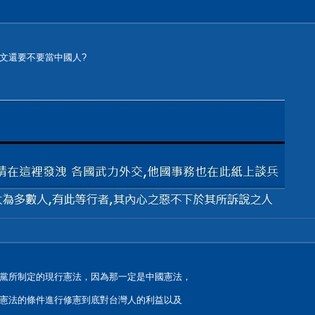
文還要不要當中國人?
黨所制定的現行憲法，因為那一定是中國憲法，
憲法的條件進行修憲到底對台灣人的利益以及