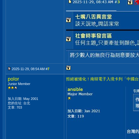
__________________
2025-11-29, 08:54 AM #
7
polor
拒絕被矮化！南韓電子入境卡列「中國台
Junior Member
加入日期: May 2001
您的住址: 台北
文章: 703