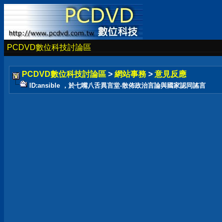
PCDVD數位科技討論區
PCDVD數位科技討論區
>
網站事務
>
意見反應
ID:ansible ，於七嘴八舌異言堂-散佈政治言論與國家認同謠言