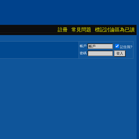
註冊
常見問題
標記討論區為已讀
帳戶
記住我?
密碼