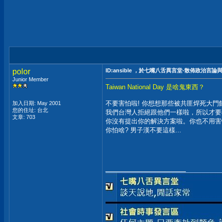
polor
ID:ansible ，於七嘴八舌異言堂-散佈政治言
Junior Member
Taiwan National Day 是啥鬼東西？
不要害怕啦! 你想想那些被共匪焊死大
加入日期: May 2001
您的住址: 台北
我們台灣人拒絕跟他們一樣啦，所以才要
文章: 703
你沒有提出你的解決方案啦。你也不用害
你怕啥? 男子漢不要這樣...
__________________