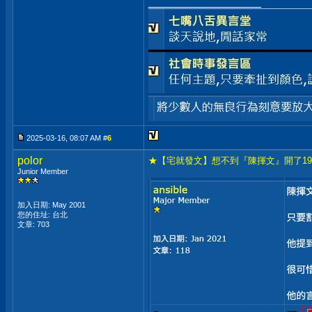
__________________
2025-03-16, 08:07 AM #
6
polor
★【宅就發文】想不到『陳揮文』開了19
Junior Member
加入日期: May 2001
您的住址: 台北
文章: 703