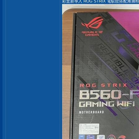
彩盒新導入 ROG STRIX 電馭紋搭配漸層