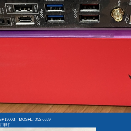
900B、MOSFET為Sic639
使用條件