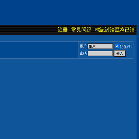
註冊
常見問題
標記討論區為已讀
帳戶
記住我?
密碼