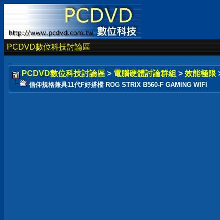
PCDVD數位科技討論區
PCDVD數位科技討論區
>
電腦硬體討論群組
>
效能極限
信仰規格兼具11代F好搭檔 ROG STRIX B560-F GAMING WIFI