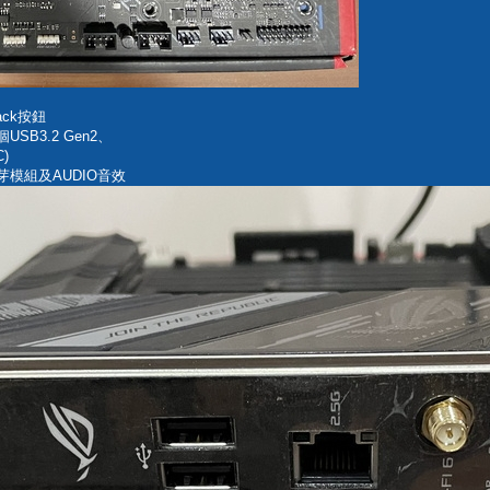
Back按鈕
2個USB3.2 Gen2、
C)
無線藍芽模組及AUDIO音效