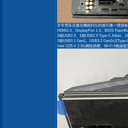
非常豐富且擴充機能到位的後IO兼一體擋板
HDMI2.0、DisplayPort 1.4、BIOS Flash
3個USB2.0、1個USB2.0 Type-C Aduio、
2個USB3.2 Gen1、USB3.2 Gen2x2(Type-
Intel I225-V 2.5G網路插槽、Wi-Fi 6