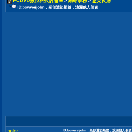
PCDVD數位科技討論區
>
網站事務
>
意見反應
ID:bowweijohn，疑似遭盜帳號，洩漏他人個資
polor
ID:bowweijohn，疑似遭盜帳號，洩漏他人個資