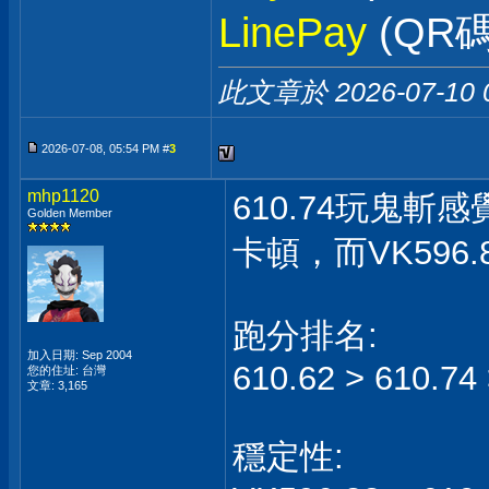
LinePay
(QR碼
此文章於 2026-07-10
2026-07-08, 05:54 PM #
3
mhp1120
610.74玩鬼斬
Golden Member
卡頓，而VK596
跑分排名:
加入日期: Sep 2004
610.62 > 610.74
您的住址: 台灣
文章: 3,165
穩定性: