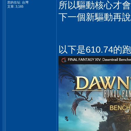
所以驅動核心才會
您的住址: 台灣
文章: 3,165
下一個新驅動再
以下是610.74