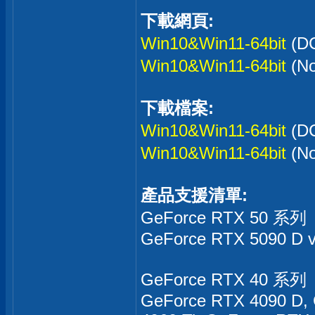
下載網頁:
Win10&Win11-64bit
(D
Win10&Win11-64bit
(N
下載檔案:
Win10&Win11-64bit
(D
Win10&Win11-64bit
(N
產品支援清單:
GeForce RTX 50 系列
GeForce RTX 5090 D v
GeForce RTX 40 系列
GeForce RTX 4090 D,