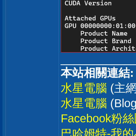
___________
本站相關連結:
水星電腦
(主網
水星電腦
(Blog
Facebook粉
巴哈姆特-我的