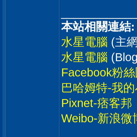
___________
本站相關連結:
水星電腦
(主網
水星電腦
(Blog
Facebook粉
巴哈姆特-我的
Pixnet-痞客邦
Weibo-新浪微