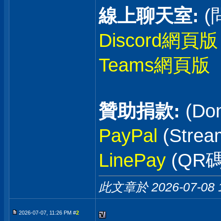
線上聊天室:
(
Discord網頁版
Teams網頁版
贊助捐款:
(Don
PayPal
(Stre
LinePay
(QR碼
此文章於 2026-07-08
2026-07-07, 11:26 PM #
2