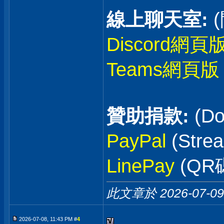
線上聊天室:
Discord網頁
Teams網頁版
贊助捐款:
(Do
PayPal
(Stre
LinePay
(QR
此文章於 2026-07-0
2026-07-08, 11:43 PM #
4