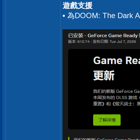
遊戲支援
• 為DOOM: The Dar