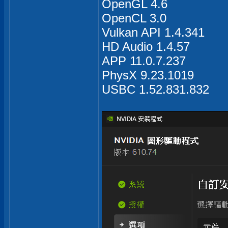
OpenGL 4.6
OpenCL 3.0
Vulkan API 1.4.341
HD Audio 1.4.57
APP 11.0.7.237
PhysX 9.23.1019
USBC 1.52.831.832