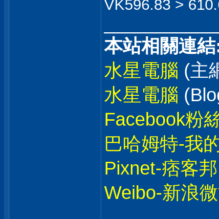
VK596.83 > 610.
___________
本站相關連結
水星電腦
(主
水星電腦
(Blo
Facebook粉
巴哈姆特-我
Pixnet-痞客邦
Weibo-新浪