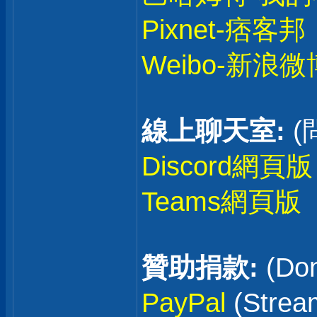
Pixnet-痞客邦
Weibo-新浪微
線上聊天室:
(
Discord網頁版
Teams網頁版
贊助捐款:
(Don
PayPal
(Stre