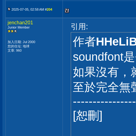
2025-07-05, 02:58 AM #
204
jenchan201
引用:
Junior Member
作者
HHeLi
加入日期: Jul 2000
您的住址: 地球
文章: 960
soundfo
如果沒有，
至於完全無
----------------
[恕刪]