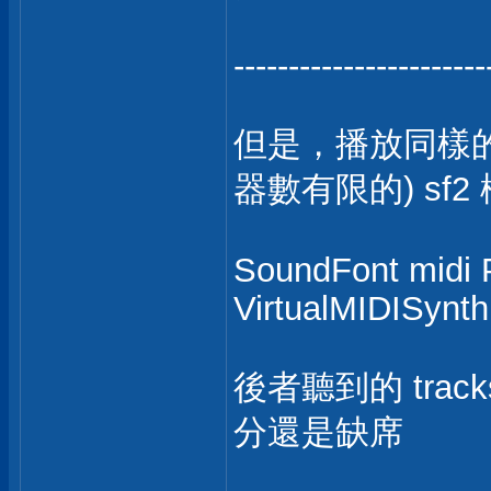
-----------------------
但是，播放同樣的 mi
器數有限的) sf2 
SoundFont midi P
VirtualMIDISynth
後者聽到的 tra
分還是缺席