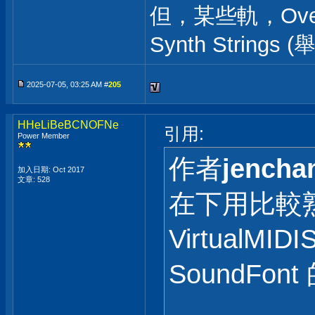
但，某些軌，Ove
Synth Strings
2025-07-05, 03:25 AM #
205
HHeLiBeBCNOFNe
引用:
Power Member
作者
jencha
加入日期: Oct 2017
文章: 528
在下用比較熟悉的
VirtualMID
SoundFon