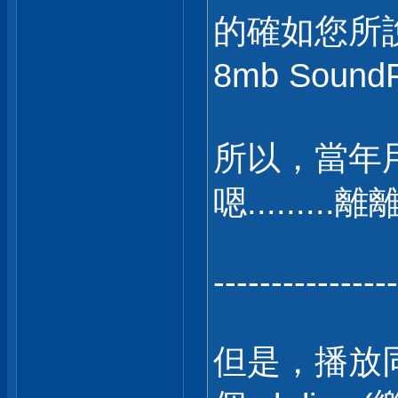
的確如您所說的
8mb Sou
所以，當年用 SB
嗯........
---------------
但是，播放同樣