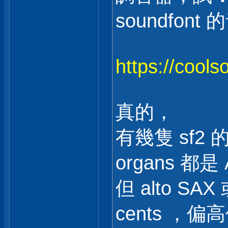
soundfont
https://coolso
真的，
有幾隻 sf2 
organs 都是 A
但 alto S
cents ，偏高