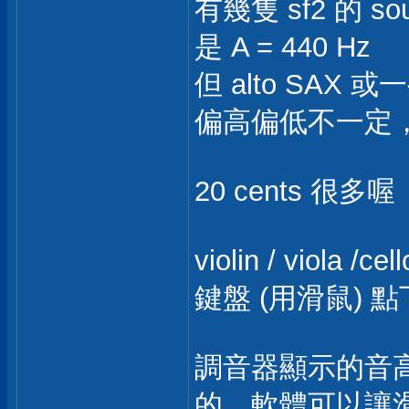
有幾隻 sf2 的 s
是 A = 440 Hz
但 alto SAX 
偏高偏低不一定，耶.
20 cents 很多喔
violin / viola 
鍵盤 (用滑鼠) 
調音器顯示的音高不
的，軟體可以讓滑鼠