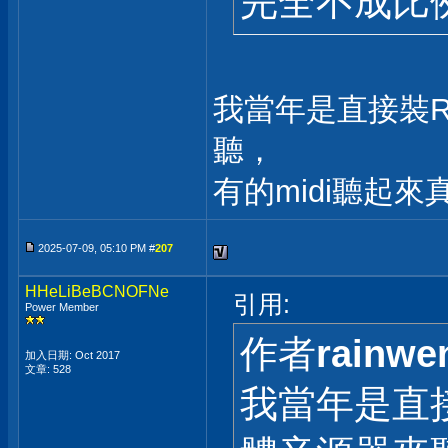
完全不成比
我當年是直接裝Ro
聽，
有的midi聽起
2025-07-09, 05:10 PM #
207
HHeLiBeBCNOFNe
引用:
Power Member
作者
rainwe
加入日期: Oct 2017
文章: 528
我當年是直接