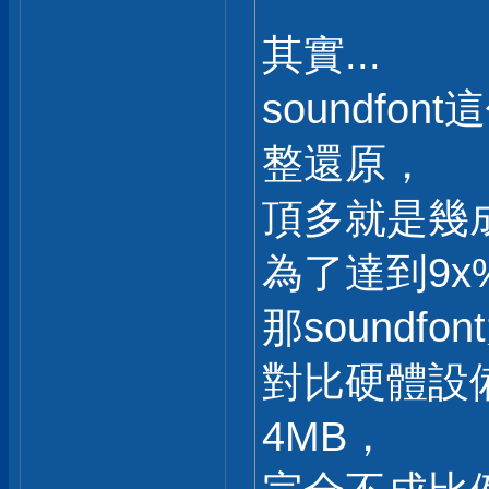
其實...
soundfo
整還原，
頂多就是幾
為了達到9x
那soundf
對比硬體設備
4MB，