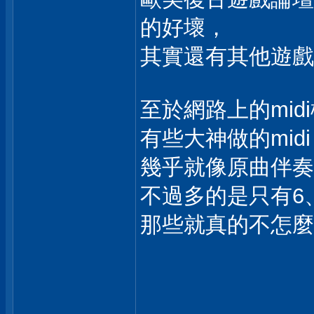
的好壞，
其實還有其他遊戲能
至於網路上的mid
有些大神做的mi
幾乎就像原曲伴奏
不過多的是只有6
那些就真的不怎麼