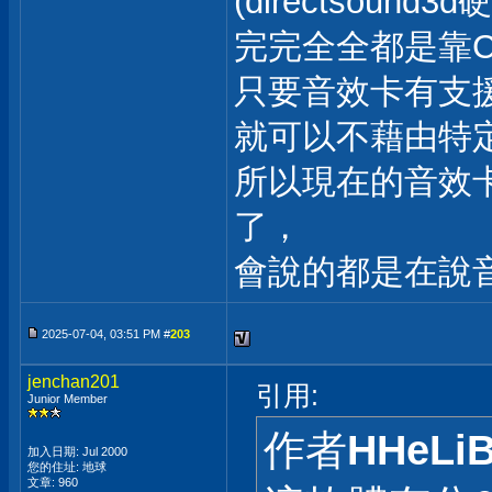
(directsoun
完完全全都是靠C
只要音效卡有支援di
就可以不藉由特
所以現在的音效
了，
會說的都是在說
2025-07-04, 03:51 PM #
203
jenchan201
引用:
Junior Member
作者
HHeLi
加入日期: Jul 2000
您的住址: 地球
文章: 960