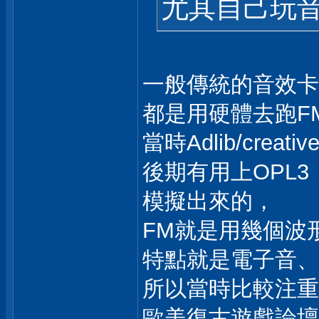
尤其自己玩音
一般傳統的音效卡如果
都是用硬體去跑FM.
當時Adlib/cre
後期有用上OPL
模擬出來的，
FM就是用幾個波
特點就是電子音、
所以當時比較注重音
歐美復古遊戲論壇