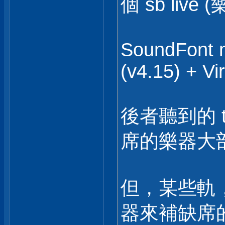
個 sb live
SoundFont m
(v4.15) + Vi
後者聽到的 
席的樂器大
但，某些軌，
器來補缺席的 S