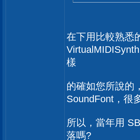
在下用比較熟悉的 Ove
VirtualMIDISyn
樣
的確如您所說的，即是
SoundFont
所以，當年用 SB liv
落嗎?