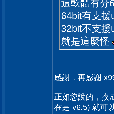
這軟體有分64
64bit有支援
32bit不支援
就是這麼怪
感謝，再感謝 x9
正如您說的，換成 64bi
在是 v6.5) 就