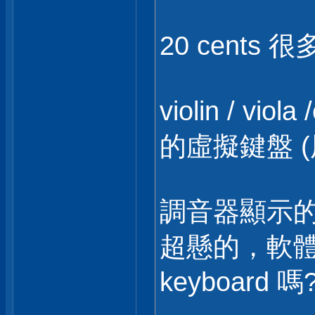
20 cents 
violin / vio
的虛擬鍵盤 (
調音器顯示的音
超懸的，軟體
keyboard 嗎