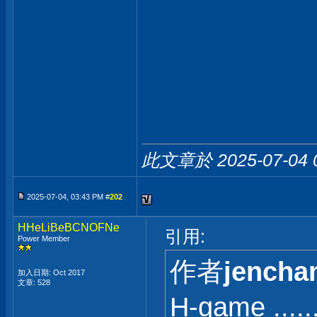
此文章於 2025-07-04
2025-07-04, 03:43 PM #
202
HHeLiBeBCNOFNe
引用:
Power Member
作者
jencha
加入日期: Oct 2017
文章: 528
H-game .