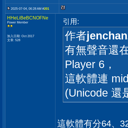
2025-07-04, 06:28 AM #
201
HHeLiBeBCNOFNe
引用:
Power Member
作者
jenchan
加入日期: Oct 2017
文章: 528
有無聲音還在
Player 6，
這軟體連 mid
(Unicode
這軟體有分64、32