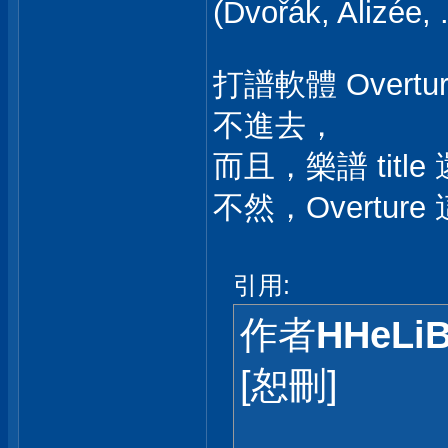
(Dvořák, Alizée, .
打譜軟體 Over
不進去，
而且，樂譜 title
不然，Overtur
引用:
作者
HHeLi
[恕刪]