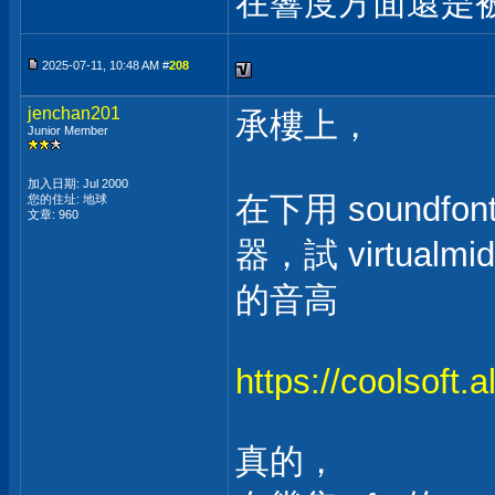
在響度方面還是被
2025-07-11, 10:48 AM #
208
jenchan201
承樓上，
Junior Member
加入日期: Jul 2000
在下用 soundfont
您的住址: 地球
文章: 960
器，試 virtualmi
的音高
https://coolsoft.a
真的，