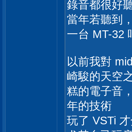
錄音都很好
當年若聽到
一台 MT-32 吧
以前我對 m
崎駿的天空之城
糕的電子音，
年的技術
玩了 VSTi 