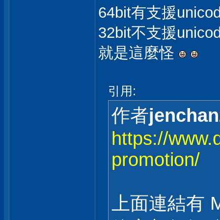
64bit有支援unic
32bit不支援unic
就是這麼怪
引用:
作者
jenchan
https://www.d
promotion/
上面連結有 MT