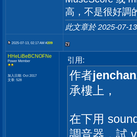
高，不是很好調
此文章於 2025-07-1
2025-07-13, 02:17 AM #
209
HHeLiBeBCNOFNe
引用:
Power Member
作者
jenchan
加入日期: Oct 2017
文章: 528
承樓上，
在下用 soundf
調音器，試 vir