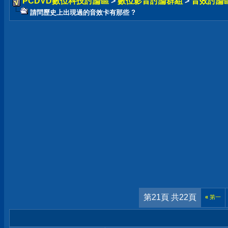
PCDVD數位科技討論區
>
數位影音討論群組
>
音效討論
請問歷史上出現過的音效卡有那些 ?
第21頁 共22頁
«
第一