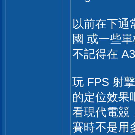
以前在下通
國 或一些單
不記得在 A3
玩 FPS 
的定位效果吧
看現代電競
賽時不是用