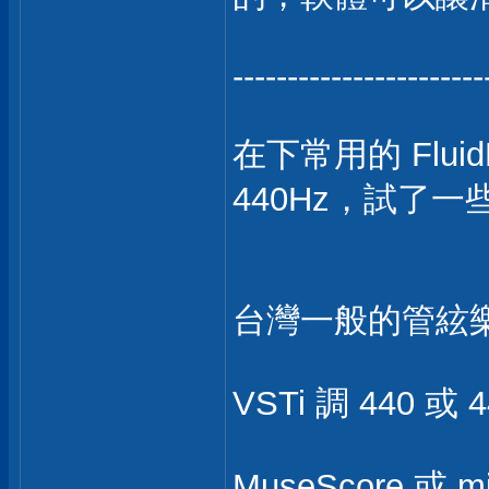
-----------------------
在下常用的 FluidR
440Hz，試了一些
台灣一般的管絃樂用 
VSTi 調 440 
MuseScore 或 mi