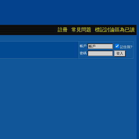
註冊
常見問題
標記討論區為已讀
帳戶
記住我?
密碼