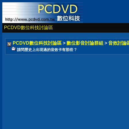
PCDVD數位科技討論區
PCDVD數位科技討論區
>
數位影音討論群組
>
音效討論
請問歷史上出現過的音效卡有那些 ?