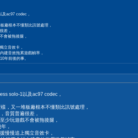
ac97 codec，
堆板廠根本不懂類比訊號處理，
很差，
不會被拖後腿，
獨立音效卡，
被內建音效拖累遊戲幀率，
10年前後的事。
olo-1以及ac97 codec，
怎麼樣，又一堆板廠根本不懂類比訊號處理，
，音質普遍很差，
至少玩遊戲不會被拖後腿，
幾年，
援慢慢追上獨立音效卡，