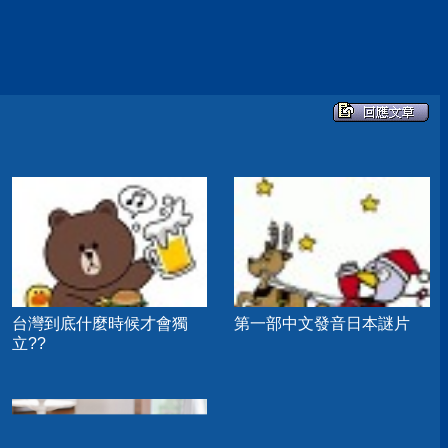
台灣到底什麼時候才會獨
第一部中文發音日本謎片
立??