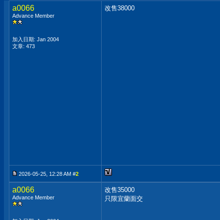
a0066
改售38000
Advance Member
加入日期: Jan 2004
文章: 473
2026-05-25, 12:28 AM #
2
a0066
改售35000
Advance Member
只限宜蘭面交