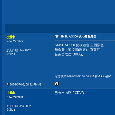
ddkk
[售] SMSL AO300 擴大機 銀黑色
New Member
SMSL AO300 面板銀色 主機黑色
無盒裝、遙控器(副廠)、有藍芽
加入日期: Jan 2002
文章: 1
台南自取佳 3800元
此文章於 2026-07-05
08:50 PM
被 ddkk 編輯.
2026-07-05, 08:31 PM #
1
ddkk
已售出 感謝PCDVD
New Member
加入日期: Jan 2002
文章: 1