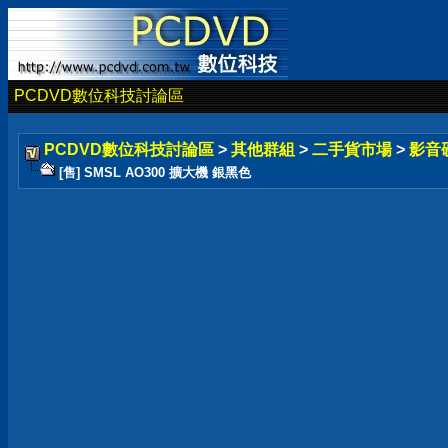
PCDVD數位科技討論區
PCDVD數位科技討論區
>
其他群組
>
二手貨市場
>
影音
[售] SMSL AO300 擴大機 銀黑色