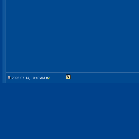
2026-07-14, 10:49 AM #
2