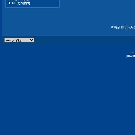
HTML代碼
關閉
所有的時間均為G
vB
power