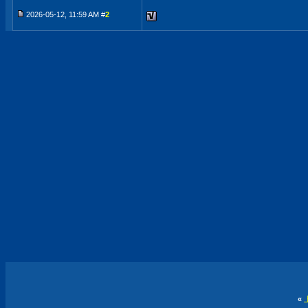
2026-05-12, 11:59 AM #
2
«