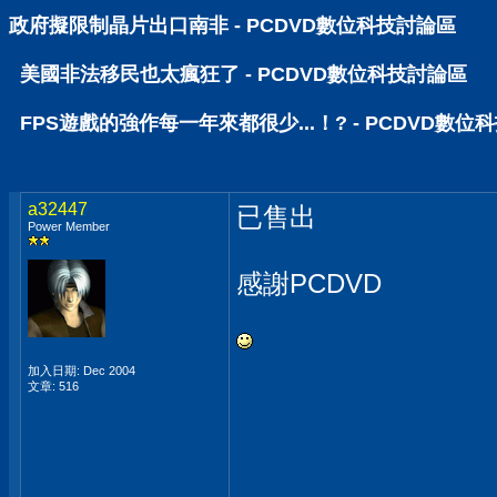
政府擬限制晶片出口南非 - PCDVD數位科技討論區
美國非法移民也太瘋狂了 - PCDVD數位科技討論區
FPS遊戲的強作每一年來都很少...！? - PCDVD數位
a32447
已售出
Power Member
感謝PCDVD
加入日期: Dec 2004
文章: 516