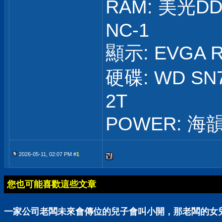
RAM: 美光DD
NC-1
顯示: EVGA R
硬碟: WD SN7
2T
POWER: 海韻
2026-05-11, 02:07 PM #
1
您也可能喜歡這些文章
一家公司老闆未來會傳位的兒子會叫小開，那老闆的女兒呢