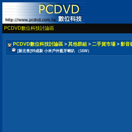
PCDVD數位科技討論區
PCDVD數位科技討論區
>
其他群組
>
二手貨市場
>
影音
[新北售]99成新 小米戶外藍牙喇叭 （16W）