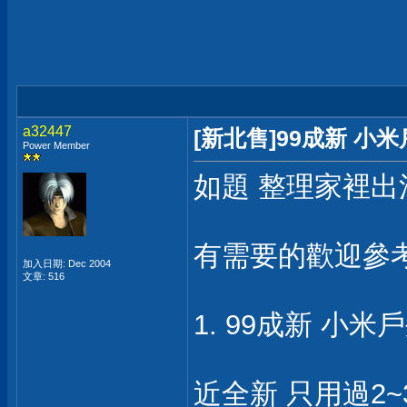
a32447
[新北售]99成新 小
Power Member
如題 整理家裡出
有需要的歡迎參
加入日期: Dec 2004
文章: 516
1. 99成新 小米戶
近全新 只用過2~