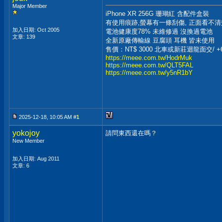
Major Member
iPhone XR 256G 珊瑚紅 含配件盒裝
有使用痕跡,螢幕有一條刮傷, 正面看不清
加入日期: Oct 2005
電池健康度78% 未維修過 沒換過電池
文章: 139
全新原廠傳輸線 豆腐頭 耳機 皆未使用
售價：NT$ 3000 北車或新莊迴龍面交/ 
https://meee.com.tw/HodrMuk
https://meee.com.tw/QLT5FAL
https://meee.com.tw/y5nR1bY
2025-12-18, 10:05 AM #
1
yokojoy
請問東西還在嗎？
New Member
加入日期: Aug 2011
文章: 6