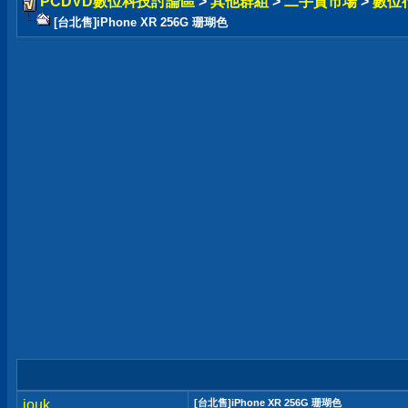
PCDVD數位科技討論區
>
其他群組
>
二手貨市場
>
數位
[台北售]iPhone XR 256G 珊瑚色
jouk
[台北售]iPhone XR 256G 珊瑚色