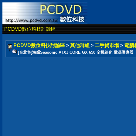
PCDVD數位科技討論區
PCDVD數位科技討論區
>
其他群組
>
二手貨市場
>
電腦
[台北售]海韻Seasonic ATX3 CORE GX 650 全模組化 電源供應器