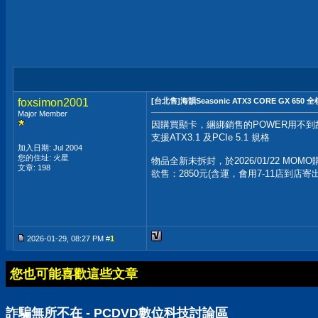
foxsimon2001
[台北售]海韻Seasonic ATX3 CORE GX 65
Major Member
因購買顯卡，綑綁銷售的POWER用不到
支援ATX3.1 及PCIe 5.1 規格
加入日期: Jul 2004
您的住址: 火星
物品全新未拆封，於2026/01/22 MO
文章: 198
欲售：2850元(含運，會用7-11店到店寄出
2026-01-29, 08:27 PM #
1
您也可能喜歡這些文章
詐騙無所不在 - PCDVD數位科技討論區