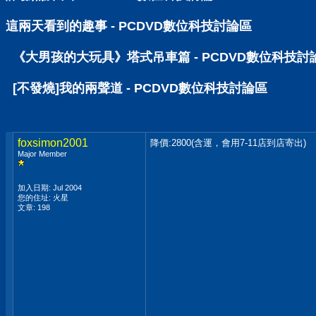
這兩天看到的趣事 - PCDVD數位科技討論區
《大男孩的大玩具》塔式吊車篇 - PCDVD數位科技討
[不發燒]我的兩聲道 - PCDVD數位科技討論區
foxsimon2001
降價:2800(含運，會用7-11店到店寄出)
Major Member
加入日期: Jul 2004
您的住址: 火星
文章: 198