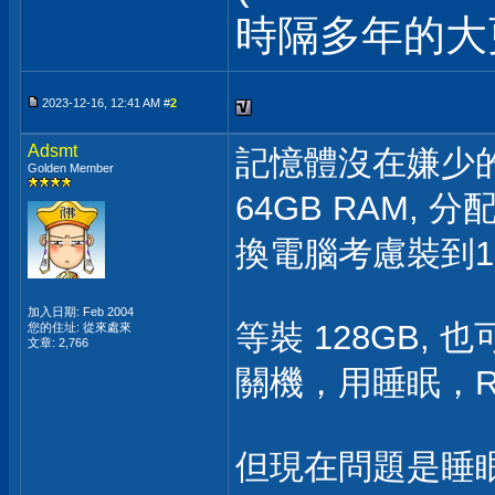
時隔多年的
2023-12-16, 12:41 AM #
2
Adsmt
記憶體沒在嫌少
Golden Member
64GB RAM,
換電腦考慮裝到12
加入日期: Feb 2004
等裝 128GB, 
您的住址: 從來處來
文章: 2,766
關機，用睡眠，RA
但現在問題是睡