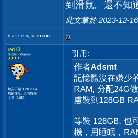
到滑鼠。還不知
此文章於 2023-12-1
2023-12-16, 07:38 PM #
3
red13
引用:
Golden Member
作者
Adsmt
記憶體沒在嫌少的
RAM, 分配2
加入日期: Feb 2004
您的住址: 台灣首都
慮裝到128GB RA
文章: 2,652
等裝 128GB, 
機，用睡眠，RAM