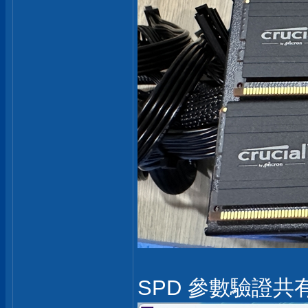
SPD 參數驗證共