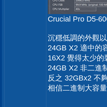
Crucial Pro D5-
沉穩低調的外觀以
24GB X2 適
16X2 覺得太少
24GB X2 非
反之 32GBx2 不
相信二進制大容量