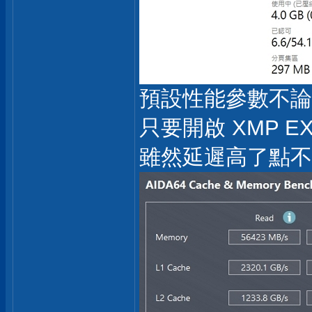
預設性能參數不論在 
只要開啟 XMP 
雖然延遲高了點不