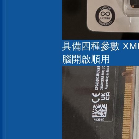
具備四種參數 XM
腦開啟順用