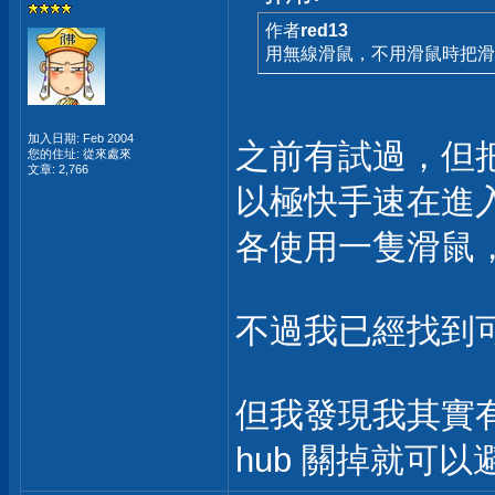
作者
red13
用無線滑鼠，不用滑鼠時把滑
加入日期: Feb 2004
之前有試過，但
您的住址: 從來處來
文章: 2,766
以極快手速在進
各使用一隻滑鼠
不過我已經找到
但我發現我其實有一個
hub 關掉就可