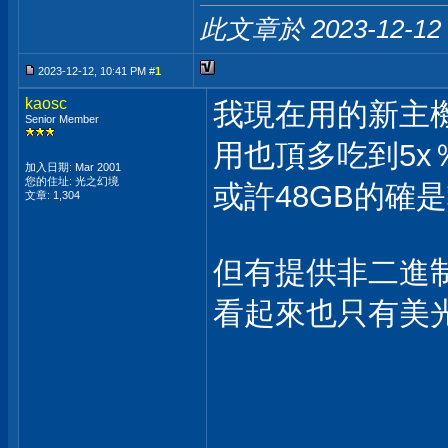
此文章於 2023-12-12
2023-12-12, 10:41 PM #
1
kaosc
我現在用的新主機
Senior Member
用也頂多吃到5x
加入日期: Mar 2001
您的住址: 光之幻境
或許48GB的確
文章: 1,304
但有提供非二進
看起來也只有美