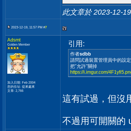
此文章於 2023-12-1
2023-12-19, 11:57 PM #
7
Adsmt
引用:
Golden Member
作者
sdbb
請問試過裝置管理員中的設定
把"允許"關掉
https://i.imgur.com/4F1yfi5.p
加入日期: Feb 2004
您的住址: 從來處來
文章: 2,766
這有試過，但沒
不過用可開關的 u