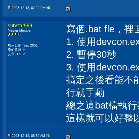
2023-12-18, 02:22 PM #
5
substar999
寫個.bat fle
Master Member
1. 使用devcon
加入日期: Sep 2001
您的住址: K
2. 暫停30秒
文章: 1,512
3. 使用devcon
搞定之後看能不能
行就手動
總之這bat檔執
這樣就可以好整
2023-12-19, 08:50 AM #
6