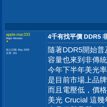
apple.mac333
4千有找平價 DDR5 非二進
Major Member
隨著DDR5開始普及
加入日期: May 2005
文章: 181
容量也來到非傳統的
今年下半年美光率先推出
是目前市場上品牌
而且電壓低，價格
美光 Crucial