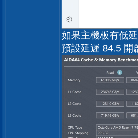
如果主機板有低延遲
預設延遲 84.5