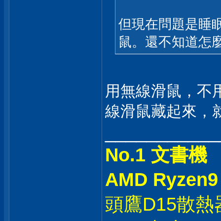
但現在問題是睡
鼠。還不知道怎
用無線滑鼠，不
線滑鼠藏起來，
___________
No.1 文書機
AMD Ryzen9
頭鷹D15散熱器 /