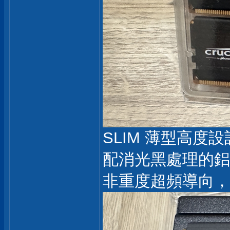
SLIM 薄型高度
配消光黑處理的鋁
非重度超頻導向，