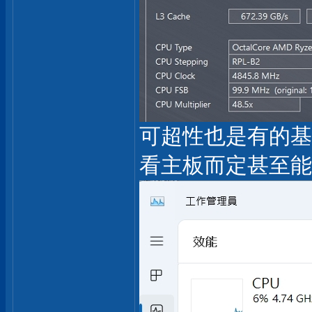
可超性也是有的基本盤
看主板而定甚至能上7