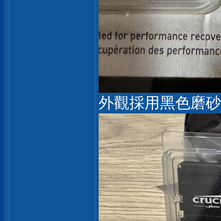
外觀採用黑色磨砂黑