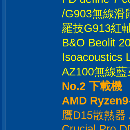
/G903無線滑鼠
羅技G913紅
B&O Beolit 
Isoacoustic
AZ100無線藍芽
No.2 下載機
AMD Ryzen9
鷹D15散熱器 / M
Crucial Pro 