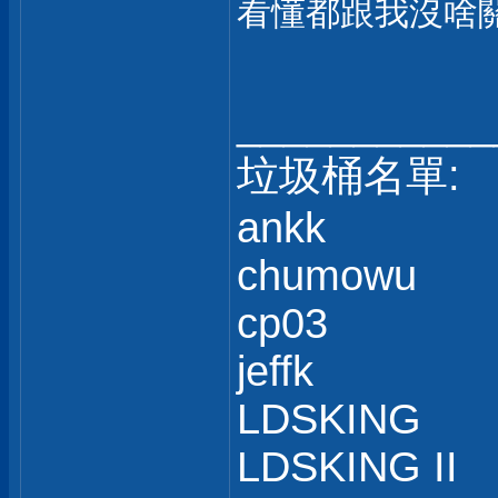
看懂都跟我沒啥
___________
垃圾桶名單:
ankk
chumowu
cp03
jeffk
LDSKING
LDSKING II