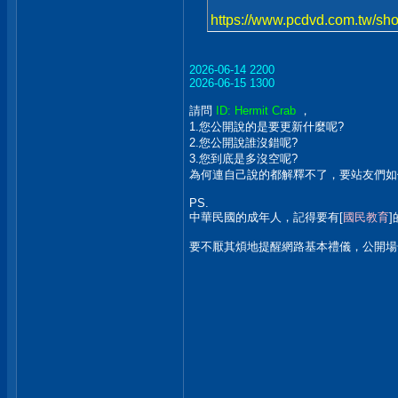
https://www.pcdvd.com.tw/s
2026-06-14 2200
2026-06-15 1300
請問
ID: Hermit Crab
，
1.您公開說的是要更新什麼呢?
2.您公開說誰沒錯呢?
3.您到底是多沒空呢?
為何連自己說的都解釋不了，要站友們如
PS.
中華民國的成年人，記得要有[
國民教育
要不厭其煩地提醒網路基本禮儀，公開場