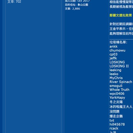
文章: 702