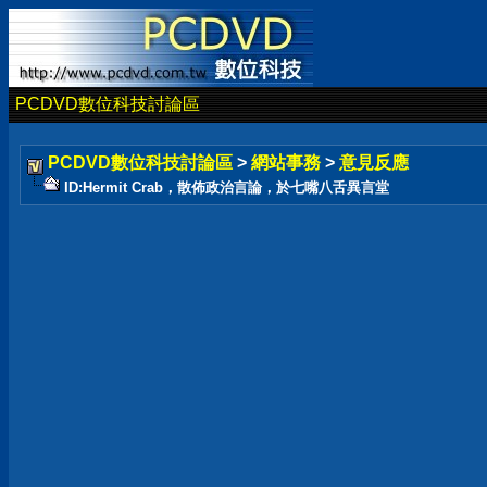
PCDVD數位科技討論區
PCDVD數位科技討論區
>
網站事務
>
意見反應
ID:Hermit Crab，散佈政治言論，於七嘴八舌異言堂