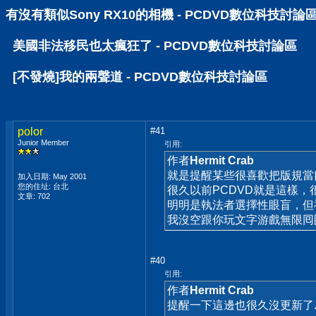
有沒有類似Sony RX10的相機 - PCDVD數位科技討論
美國非法移民也太瘋狂了 - PCDVD數位科技討論區
[不發燒]我的兩聲道 - PCDVD數位科技討論區
polor
#41
Junior Member
引用:
作者
Hermit Crab
就是提醒某些很喜歡把版規當
加入日期: May 2001
您的住址: 台北
很久以前PCDVD就是這樣
文章: 702
明明是執法者選擇性眼盲，但
我沒空跟你玩文字游戲無限囘
#40
引用:
作者
Hermit Crab
提醒一下這邊也很久沒更新了..