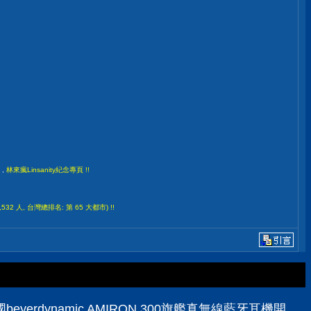
,
林來瘋Linsanity紀念專頁 !!
532 人, 台灣總排名: 第 65 大都市) !!
yerdynamic AMIRON 300旗艦真無線藍牙耳機開箱