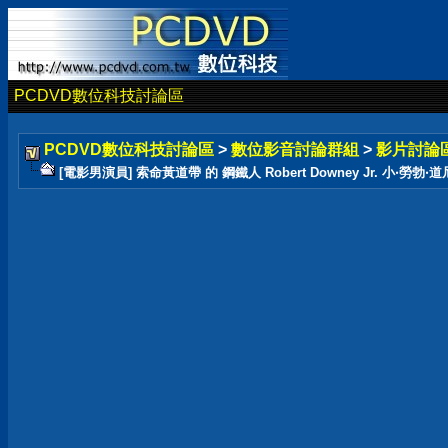
PCDVD數位科技討論區
PCDVD數位科技討論區
>
數位影音討論群組
>
影片討論
[電影男演員] 索命黃道帶 的 鋼鐵人 Robert Downey Jr. 小‧勞勃‧道