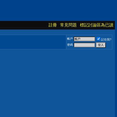
註冊
常見問題
標記討論區為已讀
帳戶
記住我?
密碼