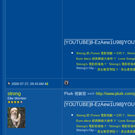
__________________
[YOUTUBE]8-EzAew1U98[/YO
Strong 的 iTunes 電影指數 = 235 !!
,
Stro
,
Euro disco 經典舞曲大會串 !!
Love Son
,
Strong's 電影部落格 !!
Strong's 電影
Strong's City --
,
美女教育學院 !!
美女產業園區
2009-07-27, 09:43 AM #
2
strong
Plurk 視聽室 ==>
http://www.plurk.com
Elite Member
__________________
[YOUTUBE]8-EzAew1U98[/YO
Strong 的 iTunes 電影指數 = 235 !!
,
Stro
,
Euro disco 經典舞曲大會串 !!
Love Son
,
Strong's 電影部落格 !!
Strong's 電影
Strong's City --
,
美女教育學院 !!
美女產業園區