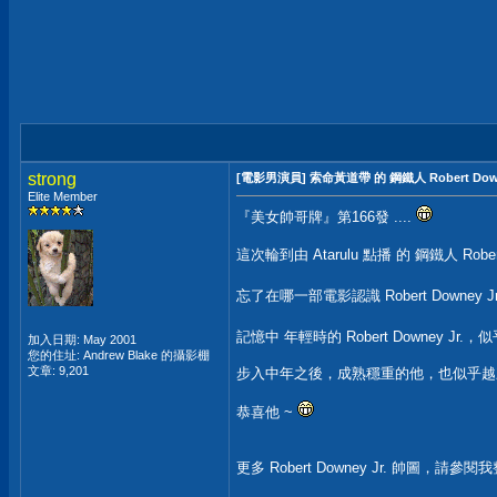
strong
[電影男演員] 索命黃道帶 的 鋼鐵人 Robert Down
Elite Member
『美女帥哥牌』第166發 ....
這次輪到由 Atarulu 點播 的 鋼鐵人 Robert 
忘了在哪一部電影認識 Robert Downey Jr. 
記憶中 年輕時的 Robert Downey Jr
加入日期: May 2001
您的住址: Andrew Blake 的攝影棚
文章: 9,201
步入中年之後，成熟穩重的他，也似乎越
恭喜他 ~
更多 Robert Downey Jr. 帥圖，請參閱