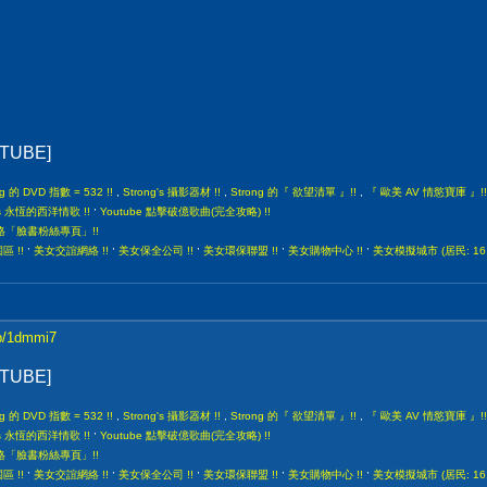
UTUBE]
ng 的 DVD 指數 = 532 !!
,
Strong's 攝影器材 !!
,
Strong 的『 欲望清單 』!!
,
『 歐美 AV 情慾寶庫 』!!
,
gs 永恆的西洋情歌 !!
Youtube 點擊破億歌曲(完全攻略) !!
部落格「臉書粉絲專頁」!!
,
,
,
,
,
 !!
美女交誼網絡 !!
美女保全公司 !!
美女環保聯盟 !!
美女購物中心 !!
美女模擬城市 (居民: 16,
/p/1dmmi7
UTUBE]
ng 的 DVD 指數 = 532 !!
,
Strong's 攝影器材 !!
,
Strong 的『 欲望清單 』!!
,
『 歐美 AV 情慾寶庫 』!!
,
gs 永恆的西洋情歌 !!
Youtube 點擊破億歌曲(完全攻略) !!
部落格「臉書粉絲專頁」!!
,
,
,
,
,
 !!
美女交誼網絡 !!
美女保全公司 !!
美女環保聯盟 !!
美女購物中心 !!
美女模擬城市 (居民: 16,