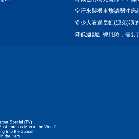
空汙來襲機車族請關注癌
多少人看過岳虹(迎弟)演的三
降低運動訓練風險，需要
rpet Special (TV)
 Most Famous Man in the World!
ing Into the Sunset
in the Hero