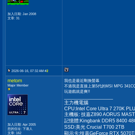
加入日期: Jan 2008
文章: 31
2026-06-16, 07:32 AM #
2
metom
我也是最近剛換螢幕
Major Member
不過我是直接上第5代的MSI MPG 341CQR
玩遊戲就是爽!!
__________________
主力機電腦
CPU:Intel Core Ultra 7 270K PL
主機板: 技嘉Z890 AORUS MAS
記憶體:Kingbank DDR5 8400 48
加入日期: Apr 2005
SSD:美光 Crucial T700 2TB
您的住址: 下港人
顯示卡:技嘉GeForce RTX 5070T
文章: 162