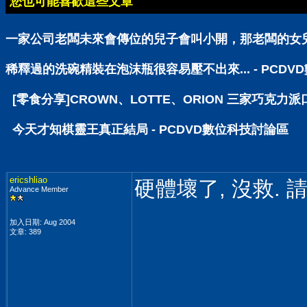
您也可能喜歡這些文章
一家公司老闆未來會傳位的兒子會叫小開，那老闆的女兒呢
稀釋過的洗碗精裝在泡沫瓶很容易壓不出來... - PCD
[零食分享]CROWN、LOTTE、ORION 三家巧克力派
今天才知棋靈王真正結局 - PCDVD數位科技討論區
ericshliao
硬體壞了, 沒救. 
Advance Member
加入日期: Aug 2004
文章: 389