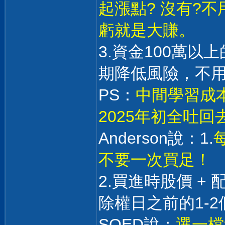
起漲點? 沒有?
虧就是大賺。
3.資金100萬
期降低風險，不
PS：
中間學習成本
2025年初全吐
Anderson說：1.
不要一次買足！
2.買進時股價 +
除權日之前的1-2
SOED說：
選一檔