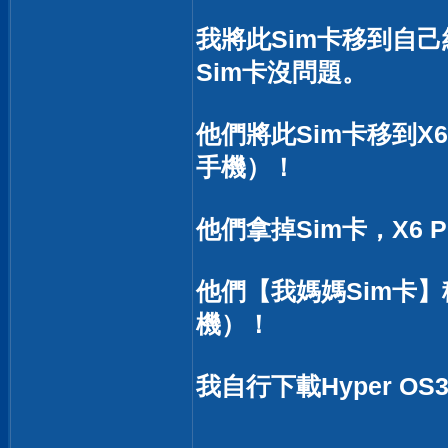
我將此Sim卡移到自
Sim卡沒問題。
他們將此Sim卡移到X
手機）！
他們拿掉Sim卡，X6 
他們【我媽媽Sim卡】
機）！
我自行下載Hyper 