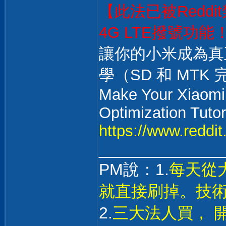
【此法已被Redd
4G LTE撥號功能
讓你的小米成為真
學（SD 和 MTK
Make Your Xiaomi 
Optimization Tuto
https://www.reddi
______________
PM說：1.
每天從
就直接刷掉。技
2.
三大法人買， 