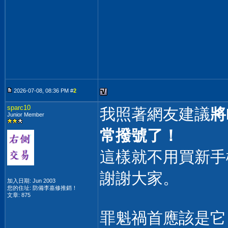
2026-07-08, 08:36 PM #
2
sparc10
我照著網友建議
將
Junior Member
常撥號了！
這樣就不用買新手
謝謝大家。
加入日期: Jun 2003
您的住址: 防備李嘉修推銷！
文章: 875
罪魁禍首應該是它