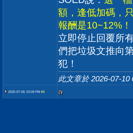
額，逢低加碼，只
報酬是10~12%！
立即停止回覆所
們把垃圾文推向
犯！
此文章於 2026-07-10
2026-07-09, 03:09 PM #
3