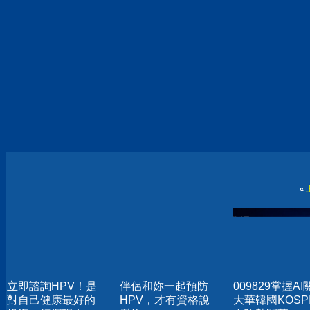
«
立即諮詢HPV！是
伴侶和妳一起預防
009829掌握AI
對自己健康最好的
HPV，才有資格說
大華韓國KOSPI