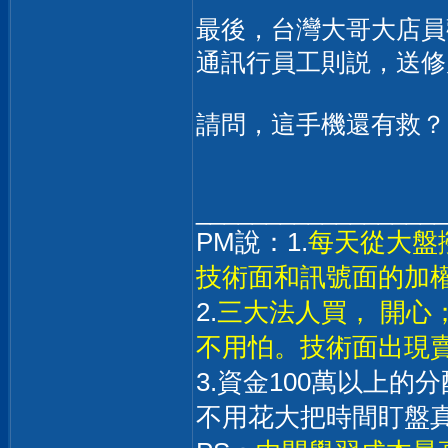
最後，台灣大哥大店員
通訊行員工則説，送修
請問，這手機還有救？
__________________
PM說：1.
每天從大盤
技術面和訊號面的加
2.
三大法人買， 開心
不用怕。技術面出現
3.資金100萬以上
不用花大把時間盯盤