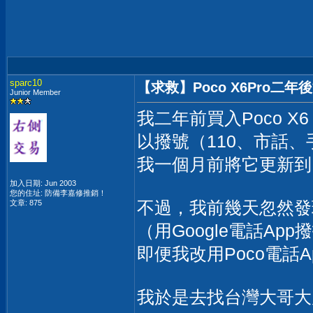
sparc10
【求救】Poco X6Pro二
Junior Member
我二年前買入Poco X
以撥號（110、市話、
我一個月前將它更新到Hyp
加入日期: Jun 2003
您的住址: 防備李嘉修推銷！
不過，我前幾天忽然發
文章: 875
（用Google電話App
即便我改用Poco電話
我於是去找台灣大哥大