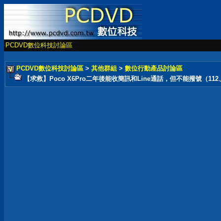
PCDVD數位科技討論區
PCDVD數位科技討論區
>
其他群組
>
數位行動產品討論區
【求救】Poco X6Pro二年後能收簡訊和Line通話，但不能撥號（11