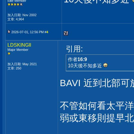
Elite Member
加入日期: Nov 2002
文章: 4,964
2026-07-01, 12:56 PM #
4
LDSKINGII
引用:
Major Member
作者
16:9
加入日期: May 2021
10天後不知多近
文章: 250
BAVI 近到北部
不管如何看太平洋
弱或東移則提早北