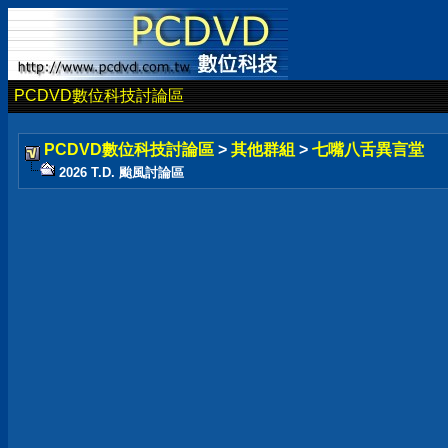
PCDVD數位科技討論區
PCDVD數位科技討論區
>
其他群組
>
七嘴八舌異言堂
2026 T.D. 颱風討論區