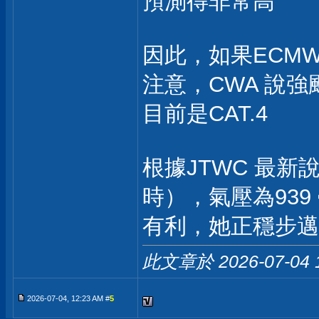
預測得非常高
因此，如果ECMWF
注意，CWA 說強
目前是CAT.4
根據JTWC 最新說
時），氣壓為93
有利，她正穩步邁
此文章於 2026-07-04
2026-07-04, 12:23 AM #
5