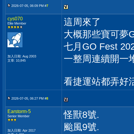
2026-07-05, 06:09 PM #
7
cys070
這周來了
Elite Member
大概那些寶可夢
七月GO Fest 2
一整周連續開一
加入日期: Aug 2003
文章: 10,845
看捷運站都弄好
2026-07-05, 06:27 PM #
8
Earstorm-5
怪獸8號.
Senior Member
颱風9號.
加入日期: Apr 2017