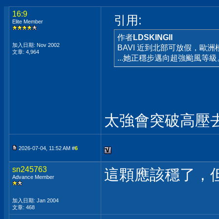
16:9
引用:
Elite Member
作者
LDSKINGII
加入日期: Nov 2002
BAVI 近到北部可放假，歐洲模
文章: 4,964
...她正穩步邁向超強颱風等級。.
太強會突破高壓去
2026-07-04, 11:52 AM #
6
sn245763
這顆應該穩了，
Advance Member
加入日期: Jan 2004
文章: 468