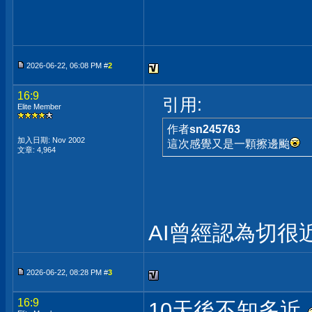
2026-06-22, 06:08 PM #
2
16:9
引用:
Elite Member
作者
sn245763
加入日期: Nov 2002
這次感覺又是一顆擦邊颱
文章: 4,964
AI曾經認為切很
2026-06-22, 08:28 PM #
3
16:9
10天後不知多近