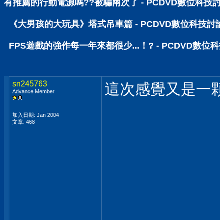
有推薦的行動電源嗎??被騙兩次了 - PCDVD數位科技
《大男孩的大玩具》塔式吊車篇 - PCDVD數位科技討
FPS遊戲的強作每一年來都很少...！? - PCDVD數位
sn245763
這次感覺又是一
Advance Member
加入日期: Jan 2004
文章: 468