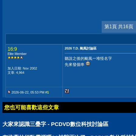
第1頁 共16頁
16:9
2026 T.D. 颱風討論區
Elite Member
聽說之後的颱風一堆怪名字
先來發個串
加入日期: Nov 2002
文章: 4,964
2026-06-22, 05:53 PM #
1
您也可能喜歡這些文章
大家來認識三疊字 - PCDVD數位科技討論區