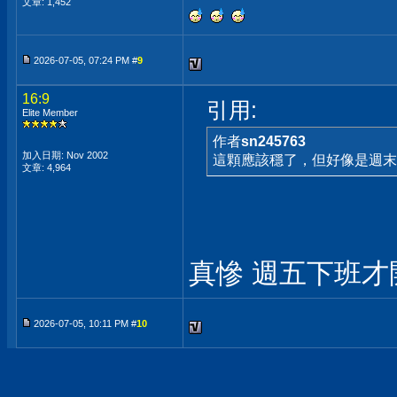
文章: 1,452
2026-07-05, 07:24 PM #
9
16:9
引用:
Elite Member
作者
sn245763
加入日期: Nov 2002
這顆應該穩了，但好像是週末
文章: 4,964
真慘 週五下班
2026-07-05, 10:11 PM #
10