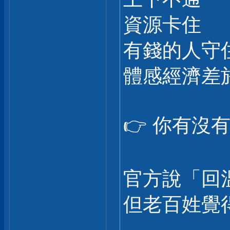
資源卡住
有錢的人守
體感經濟差
👉 你有沒
官方說「回
但老百姓覺