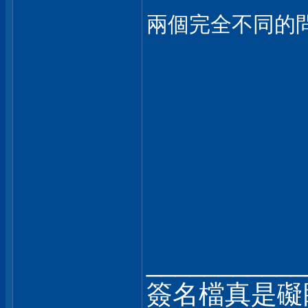
兩個完全不同的
___________
簽名檔真是礙