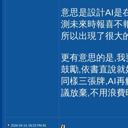
意思是設計AI是
測未來時報喜不
所以出現了很大
更有意思的是,我
鼓勵,依書直說就
同樣三張牌,AI
議放棄,不用浪費
2026-04-14, 06:53 PM #
1