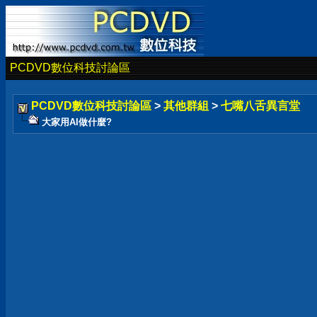
PCDVD數位科技討論區
PCDVD數位科技討論區
>
其他群組
>
七嘴八舌異言堂
大家用AI做什麼?