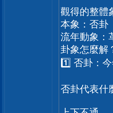
觀得的整體
本象：否卦
流年動象：
卦象怎麼解
1️⃣ 否卦
否卦代表什
上下不通