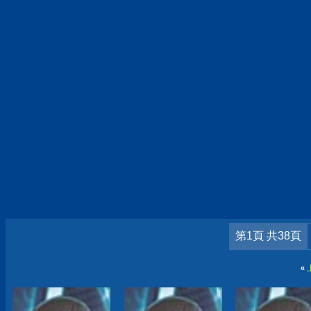
第1頁 共38頁
«