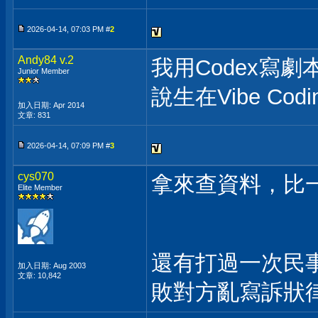
2026-04-14, 07:03 PM #
2
Andy84 v.2
我用Codex寫
Junior Member
說生在Vibe Co
加入日期: Apr 2014
文章: 831
2026-04-14, 07:09 PM #
3
cys070
拿來查資料，比
Elite Member
還有打過一次民
加入日期: Aug 2003
文章: 10,842
敗對方亂寫訴狀