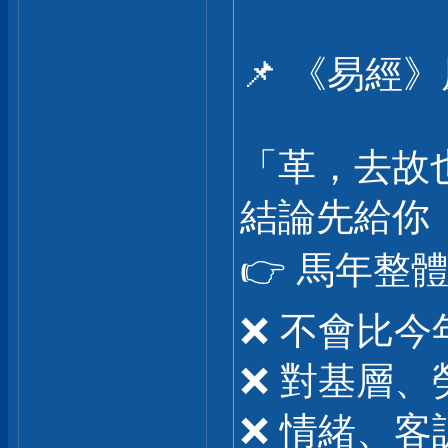
📌 《易經
「革，去故
結論先給你
👉 馬年整
❌ 不會比今
❌ 對基層
❌ 情緒、