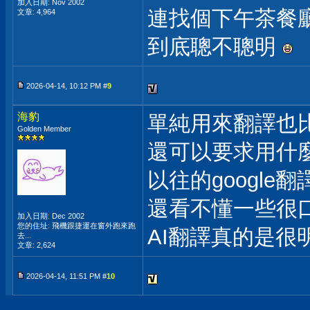
加入日期: Nov 2002
連找個下午茶餐
文章: 4,964
到底聰不聰明
2026-04-14, 10:12 PM #
9
海豹
單純用來翻譯也
Golden Member
還可以要求用什
以往的googl
還看不懂一些很
加入日期: Dec 2002
您的住址: 飛機跟捷運在窗外跑來跑
AI翻譯真的是很
去...
文章: 2,624
2026-04-14, 11:51 PM #
10