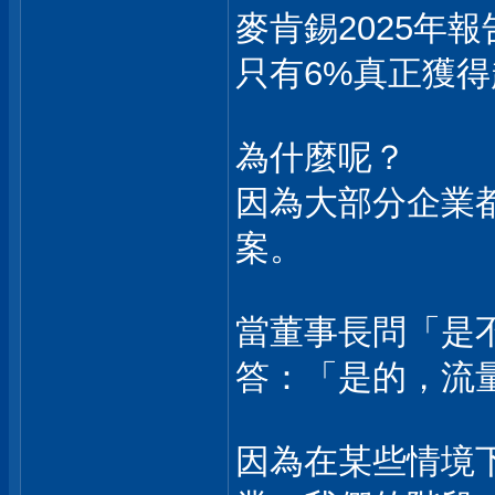
麥肯錫2025年
只有6%真正獲得
為什麼呢？
因為大部分企業
案。
當董事長問「是不
答：「是的，流量
因為在某些情境