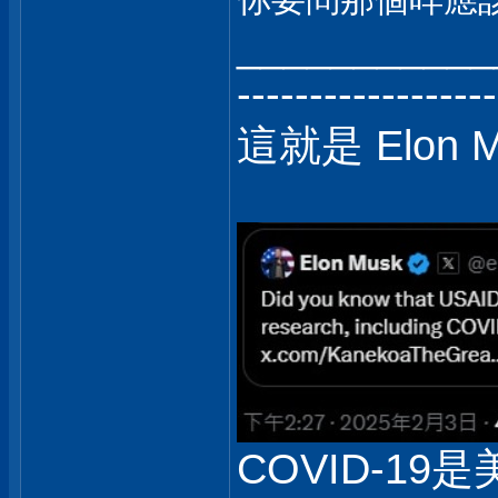
___________
------------------
這就是 Elon 
COVID-19是