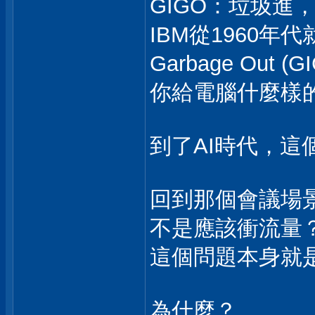
GIGO：垃圾進
IBM從1960年代
Garbage Out (
你給電腦什麼樣
到了AI時代，這
回到那個會議場
不是應該衝流量
這個問題本身就
為什麼？