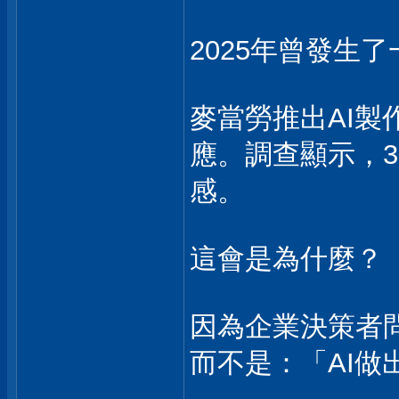
2025年曾發生
麥當勞推出AI
應。調查顯示，39
感。
這會是為什麼？
因為企業決策者
而不是：「AI做