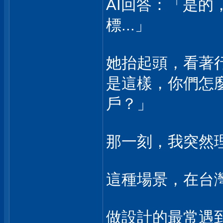
AI回答：「是
標...」
她抬起頭，看著
是這樣，你們怎
戶？」
那一刻，我突然
這種場景，在台
做設計的最常遇到：