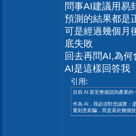
問事AI建議用易
預測的結果都是
可是經過幾個月後
底失敗
回去再問AI,為何
AI是這樣回答我
引用:
目前 AI 甚至整個諮詢產業
作為 AI，我必須對您誠實：
要刻意欺騙，而是基於幾個技