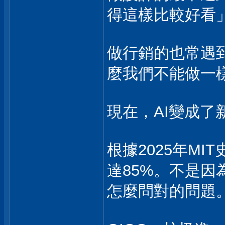
得這樣比較好看
做行銷的也常遇
麼我們不能做一
現在，AI變成了
根據2025年M
達85%。不是
怎麼問對的問題