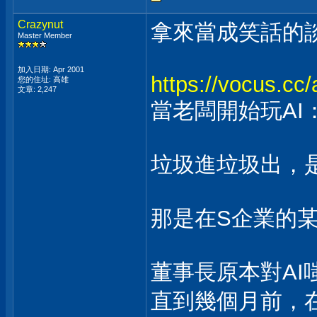
Crazynut
拿來當成笑話的
Master Member
加入日期: Apr 2001
https://vocus.cc
您的住址: 高雄
文章: 2,247
當老闆開始玩AI
垃圾進垃圾出，
那是在S企業的
董事長原本對A
直到幾個月前，