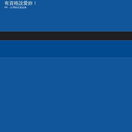
有資格說愛妳！
PR・台灣癌症基金會