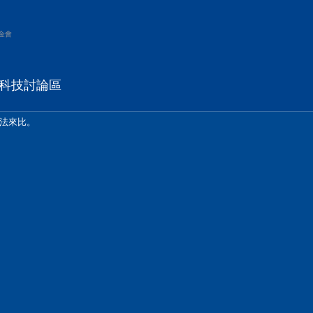
金會
位科技討論區
法來比。