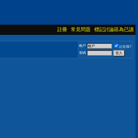
註冊
常見問題
標記討論區為已讀
帳戶
記住我?
密碼