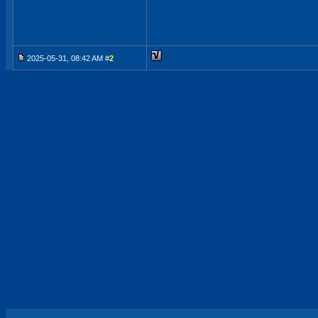
2025-05-31, 08:42 AM #
2