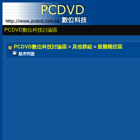
PCDVD數位科技討論區
PCDVD數位科技討論區
>
其他群組
>
疑難雜症區
順序問題