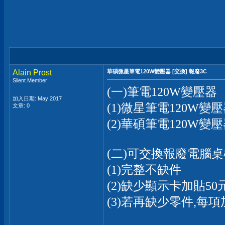
Alain Prost
華碩微星筆電120W變壓器 [交換] 報廢3C
Silent Member
(一)筆電120W變壓器
加入日期: May 2017
(1)微星筆電120W變壓
文章: 0
(2)華碩筆電120W變
(二)可交換報廢電腦桌機,
(1)完整不缺件
(2)缺少顯示卡加貼50
(3)若再缺少零件,每