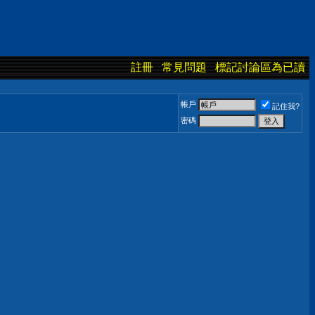
註冊
常見問題
標記討論區為已讀
帳戶
記住我?
密碼