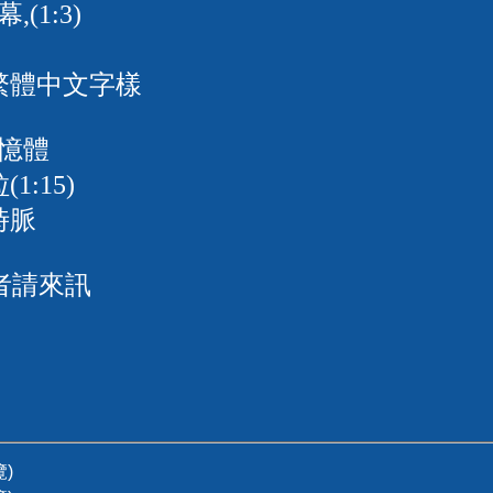
(1:3)
有繁體中文字樣
記憶體
1:15)
時脈
者請來訊
覽)