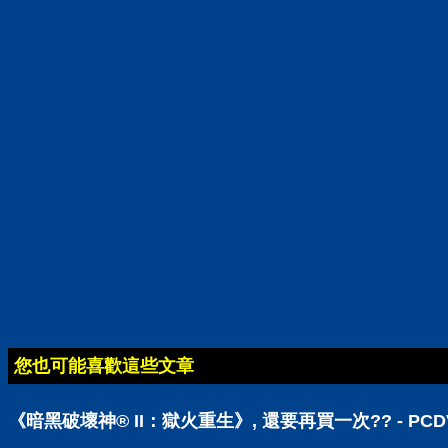
您也可能喜歡這些文章
《暗黑破壞神® II：獄火重生》, 還要再買一次?? - P