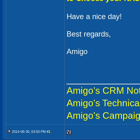
Have a nice day!
Best regards,
Amigo
_____________
Amigo's CRM No
Amigo's Technica
Amigo's Campai
2014-06-30, 03:50 PM #
1