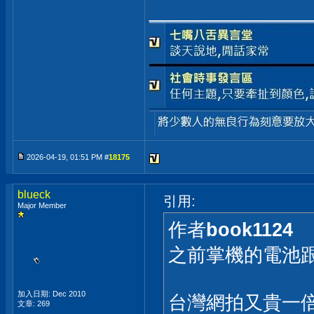
_____________
2026-04-19, 01:51 PM #
18175
blueck
引用:
Major Member
作者
book1124
之前掌機的電池
加入日期: Dec 2010
台灣網拍又貴一倍
文章: 269