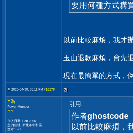
要用何種方式購買,
以前比較麻煩，我才辦玉
玉山退款麻煩，會先
現在最簡單的方式，倒
2026-04-30, 03:11 PM #
18178
Y游
引用:
Power Member
作者
ghostcode
加入日期: Feb 2005
以前比較麻煩，我才
您的住址: 新北市中和區
文章: 571