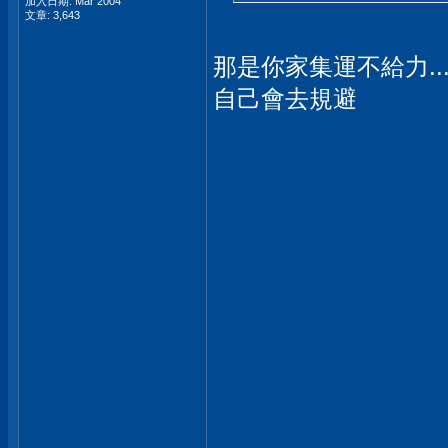
加入日期: Mar 2004
文章: 3,643
那是你家集運不給力..
自己會去規避
_____________