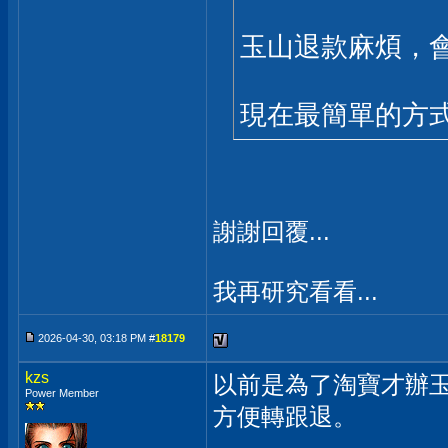
玉山退款麻煩，
現在最簡單的方式
謝謝回覆...
我再研究看看...
2026-04-30, 03:18 PM #
18179
kzs
以前是為了淘寶才辦
Power Member
方便轉跟退。