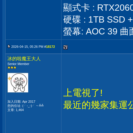
顯式卡 : RTX206
硬碟 : 1TB SSD +
螢幕: AOC 39 曲面 
2026-04-15, 05:26 PM #
18172
冰的啦魔王大人
Senior Member
上電視了!
加入日期: Apr 2017
最近的幾家集運公
您的住址: (╯-_-)╯ ~ ╩╩
文章: 1,464