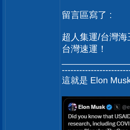
留言區寫了 :
超人集運/台灣海
台灣速運！
_____________
-----------------------
這就是 Elon Mu