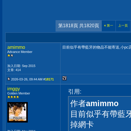
第1818頁 共1820頁
«
第一
上一頁
amimmo
目前似乎有帶藍牙的物品不能寄送,小pc
Advance Member
加入日期: Sep 2015
文章: 414
2026-03-26, 09:44 AM #
18171
imggy
引用:
Golden Member
作者
amimmo
目前似乎有帶藍牙
掉網卡