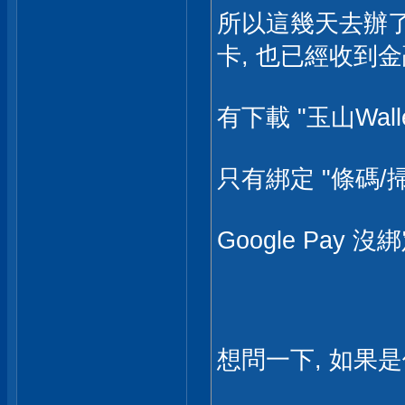
所以這幾天去辦了
卡, 也已經收到金
有下載 "玉山Wallet
只有綁定 "條碼/掃
Google Pay 沒綁
想問一下, 如果