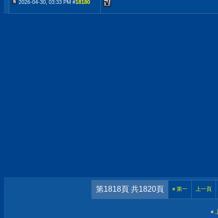
2026-04-30, 03:33 PM #
18180
第1818頁 共1820頁
«
第一
上一頁
«