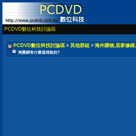
PCDVD數位科技討論區
PCDVD數位科技討論區
>
其他群組
>
海外購物,居家修繕,
淘寶網有什麼值得敗的?