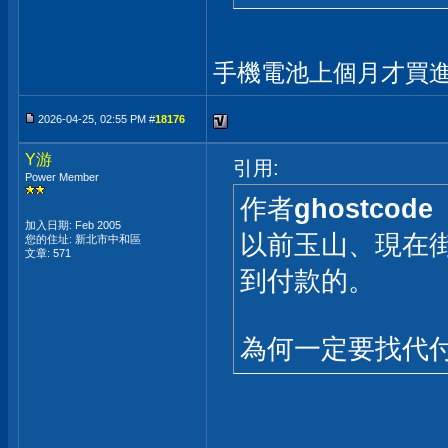
手機電池上個月才買
2026-04-25, 02:55 PM #
18176
Y游
引用:
Power Member
作者
ghostcode
加入日期: Feb 2005
以前玉山、現在
您的住址: 新北市中和區
文章: 571
到付款的。
為何一定要找代