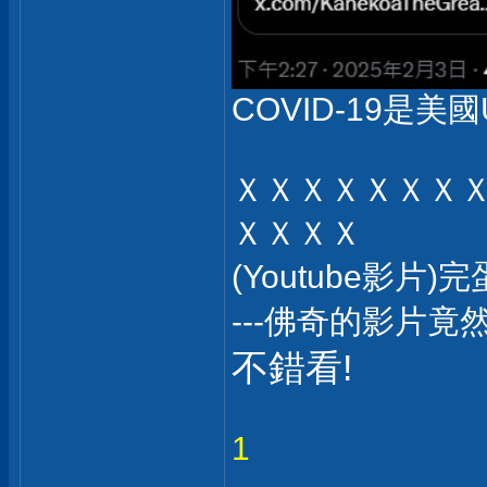
COVID-19是美國
ＸＸＸＸＸＸＸ
ＸＸＸＸ
(Youtube影
---佛奇的影片竟
不錯看!
1