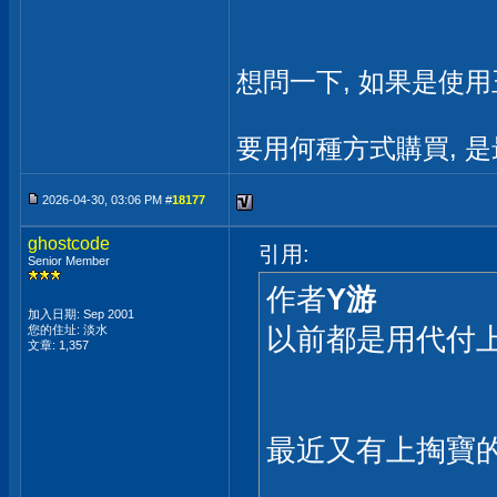
想問一下, 如果是使
要用何種方式購買, 是
2026-04-30, 03:06 PM #
18177
ghostcode
引用:
Senior Member
作者
Y游
加入日期: Sep 2001
以前都是用代付上
您的住址: 淡水
文章: 1,357
最近又有上掏寶的需