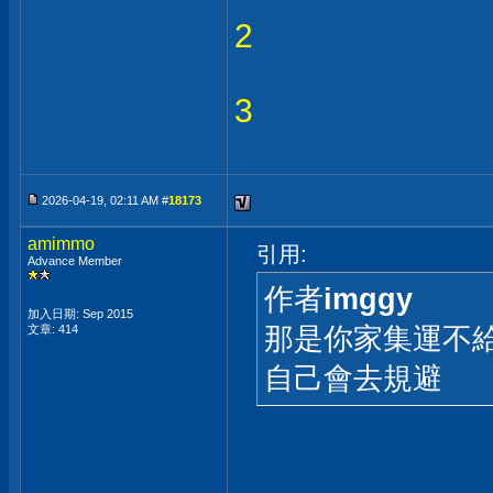
2
3
2026-04-19, 02:11 AM #
18173
amimmo
引用:
Advance Member
作者
imggy
加入日期: Sep 2015
那是你家集運不給
文章: 414
自己會去規避