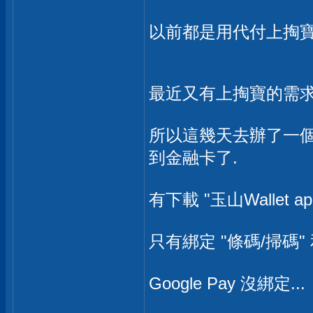
以前都是用代付上掏寶買
最近又有上掏寶的需求了
所以這幾天去辦了一個
到金融卡了.
有下載 "玉山Wallet app
只有綁定 "條碼/掃碼" 
Google Pay 沒綁定...