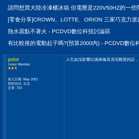
請問想買大陸冷凍櫃冰箱 但電壓是220V50HZ的一些問
[零食分享]CROWN、LOTTE、ORION 三家巧克力
熱水器點不著火 - PCDVD數位科技討論區
有比較推的電動起子嗎?(預算2000內) - PCDVD數
polor
人孔如沒影響以後維修及清洗難度的話，
Junior Member
加入日期: May 2001
您的住址: 台北
文章: 703