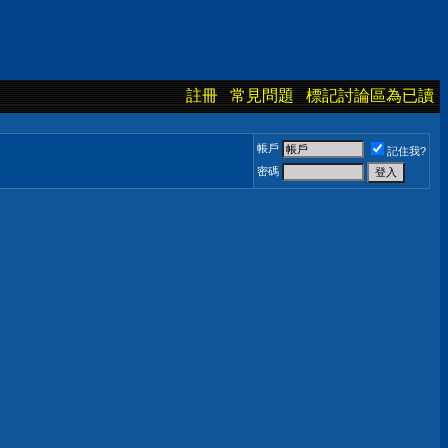
註冊
常見問題
標記討論區為已讀
帳戶
記住我?
密碼