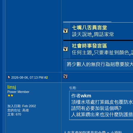
__________________
2026-08-06, 07:13 PM #
2
linsj
引用:
Power Member
作者
wkm
頂樓水塔處打算鐵皮包覆防水.
加入日期: Feb 2002
請問有必要加裝這個嗎?
您的住址: 高雄
人就算鑽出來也沒什麼防護措施
文章: 670
人在高處的防護是安全帶 + 止滑鞋。