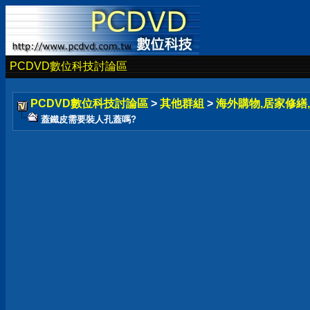
PCDVD數位科技討論區
PCDVD數位科技討論區
>
其他群組
>
海外購物,居家修繕,
蓋鐵皮需要裝人孔蓋嗎?