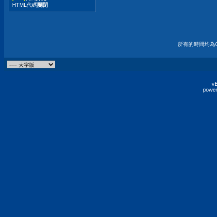
HTML代碼
關閉
所有的時間均為G
vB
power