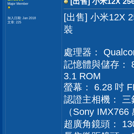
[出售] 小米12X 
Major Member
[出售] 小米12X
加入日期: Jan 2018
文章: 225
裝
處理器： Qualcom
記憶體與儲存： 8GB
3.1 ROM
螢幕： 6.28 吋 FH
認證主相機： 三
（Sony IMX76
超廣角鏡頭： 130