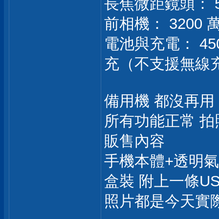
長焦微距鏡頭： 50
前相機： 3200 萬
電池與充電： 45
充（不支援無線
備用機 都沒再用
所有功能正常 拍
販售內容
手機本體+透明
盒裝 附上一條USB
照片都是今天實際