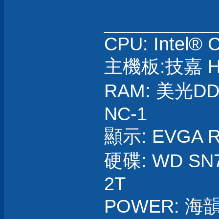
___________
CPU: Intel® 
主機板:技嘉 H
RAM: 美光DD
NC-1
顯示: EVGA R
硬碟: WD SN7
2T
POWER: 海韻