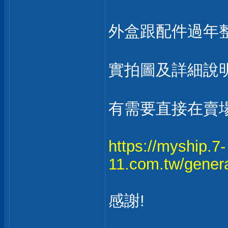
外盒跟配件過年
實拍圖及詳細說
有需要直接在賣場
https://myship.7-
11.com.tw/gener
感謝!