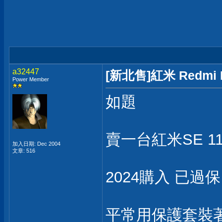
a32447
[新北售]紅米 Redmi 
Power Member
如題
賣一台紅米SE 11吋
加入日期: Dec 2004
文章: 516
2024購入 已過
平常用保護套裝著