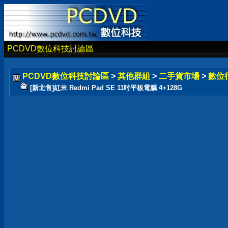
PCDVD數位科技討論區
PCDVD數位科技討論區
>
其他群組
>
二手貨市場
>
數位
[新北售]紅米 Redmi Pad SE 11吋平板電腦 4+128G