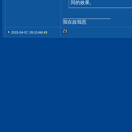
同的效果。
__________________
我在故我思
2015-04-07, 09:10 AM #
3