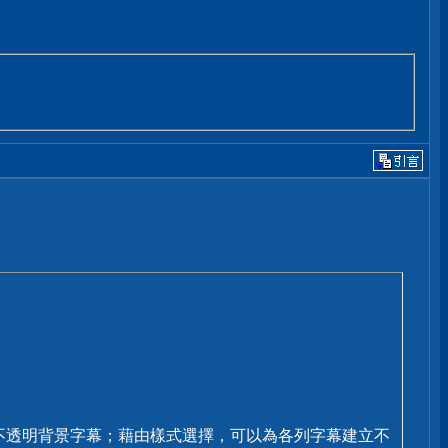
不透明背景字幕；藉由樣式選擇，可以為各列字幕建立不