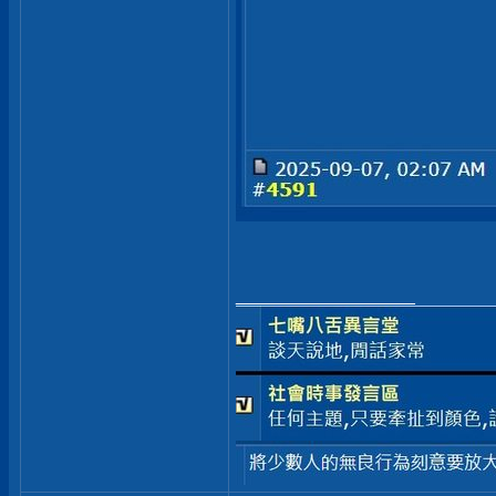
__________________