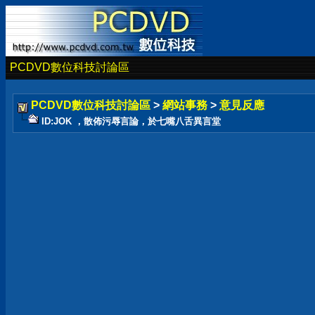
PCDVD數位科技討論區
PCDVD數位科技討論區
>
網站事務
>
意見反應
ID:JOK ，散佈污辱言論，於七嘴八舌異言堂