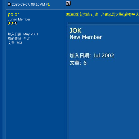
2025-09-07, 08:16 AM #
1
polor
塞湖溢流洪峰到達! 台9線馬太鞍溪橋被
Junior Member
加入日期: May 2001
您的住址: 台北
文章: 703