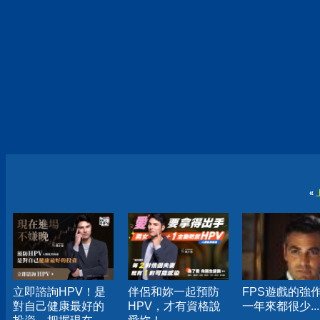
«
立即諮詢HPV！是
伴侶和妳一起預防
FPS遊戲的強
對自己健康最好的
HPV，才有資格說
一年來都很少...