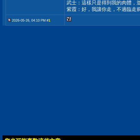
武士：這樣只是得到我的肉體，
紫霞：好，我讓你走，不過臨走
2026-05-26, 04:10 PM #
1