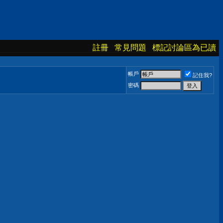
註冊
常見問題
標記討論區為已讀
帳戶
記住我?
密碼