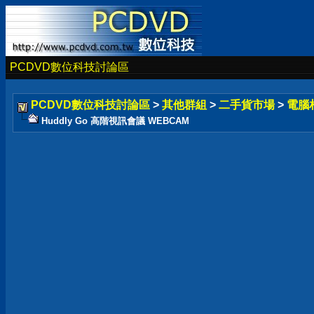
PCDVD數位科技討論區
PCDVD數位科技討論區
>
其他群組
>
二手貨市場
>
電腦
Huddly Go 高階視訊會議 WEBCAM