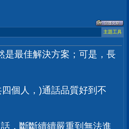
主題工具
仍然是最佳解決方案；可是，長
總共四個人，)通話品質好到不
音通話，斷斷續續嚴重到無法進