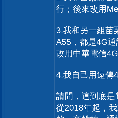
行；後來改用Mes
3.我和另一組苗
A55，都是4G
改用中華電信4
4.我自己用遠傳
請問，這到底是
從2018年起，