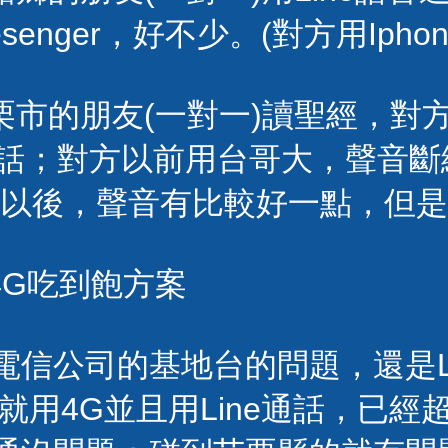
enger，好不少。(對方用Iphon
栗市的朋友(一對一)讀聖經，對
通話；對方以前用台哥大，聲音斷
G以後，聲音有比較好一點，但
4G吃到飽方案
電信公司的基地台的問題，還是Li
我就用4G並且用Line通話，已