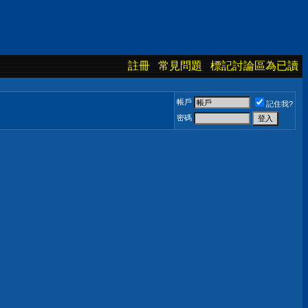
註冊
常見問題
標記討論區為已讀
帳戶
記住我?
密碼