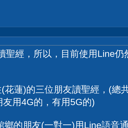
讀聖經，所以，目前使用Line
。
和住(花蓮)的三位朋友讀聖經，(
朋友用4G的，有用5G的)
館鄉的朋友(一對一)用Line語