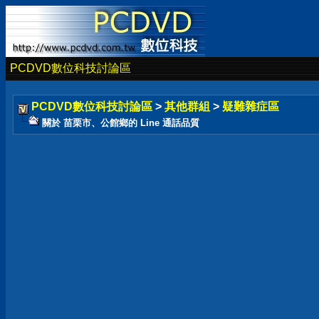
PCDVD數位科技討論區
PCDVD數位科技討論區
>
其他群組
>
疑難雜症區
關於 苗栗市、公館鄉的 Line 通話品質