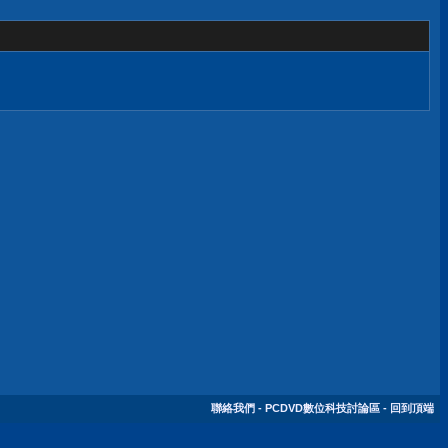
聯絡我們
-
PCDVD數位科技討論區
-
回到頂端