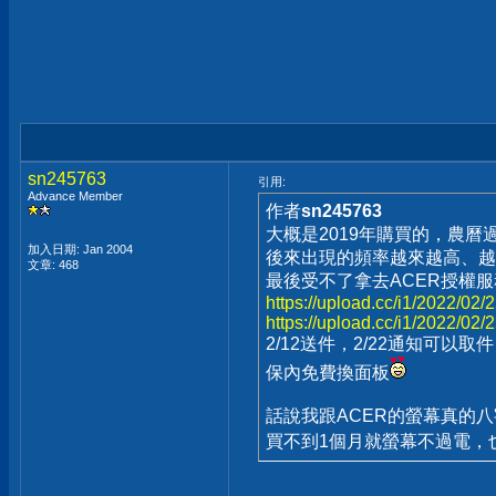
sn245763
引用:
Advance Member
作者
sn245763
大概是2019年購買的，農
加入日期: Jan 2004
後來出現的頻率越來越高、越
文章: 468
最後受不了拿去ACER授權
https://upload.cc/i1/2022/02/
https://upload.cc/i1/2022/02/
2/12送件，2/22通知可以取件
保內免費換面板
話說我跟ACER的螢幕真的八
買不到1個月就螢幕不過電，