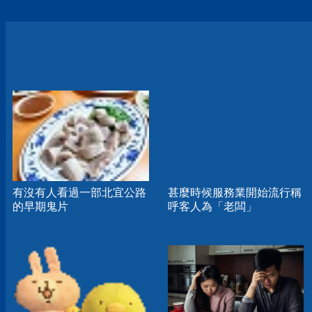
有沒有人看過一部北宜公路
甚麼時候服務業開始流行稱
的早期鬼片
呼客人為「老闆」