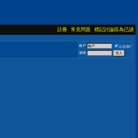
註冊
常見問題
標記討論區為已讀
帳戶
記住我?
密碼