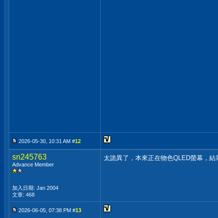
2026-05-30, 10:31 AM #
12
sn245763
太詭異了，本來正在物色QLED螢幕，結
Advance Member
加入日期: Jan 2004
文章: 468
2026-06-05, 07:38 PM #
13