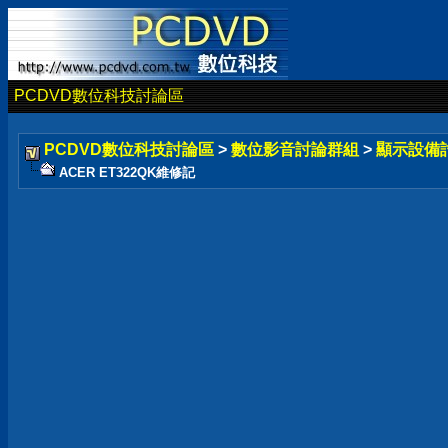
PCDVD數位科技討論區
PCDVD數位科技討論區
>
數位影音討論群組
>
顯示設備
ACER ET322QK維修記