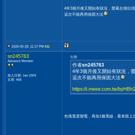
4年3個月後又開始有狀況，螢幕左側出
這次不能再用保固大法
2026-05-28, 11:17 PM #
11
sn245763
引用:
Advance Member
作者
sn245763
4年3個月後又開始有狀況，
加入日期: Jan 2004
這次不能再用保固大法
文章: 468
https://i.meee.com.tw/byHBh2
色塊寬度變寬，再加1條黑線，看來跟上