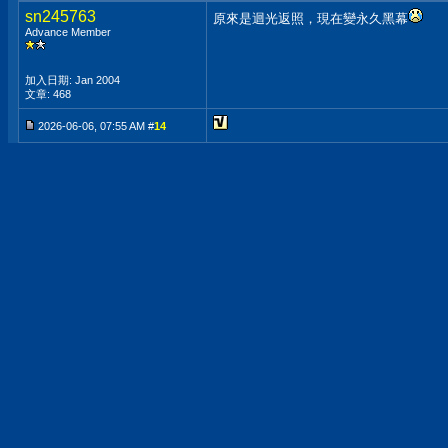
sn245763
原來是迴光返照，現在變永久黑幕
Advance Member
加入日期: Jan 2004
文章: 468
2026-06-06, 07:55 AM #
14