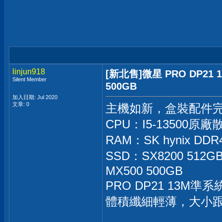
linjun918
[新北售]微星 PRO DP21 13M
Silent Member
500GB
加入日期: Jul 2020
文章: 0
主機如新，盒裝配件完
CPU：I5-13500
RAM：SK hynix DD
SSD：SX8200 51
MX500 500GB
PRO DP21 13M準
體積纖細輕薄，大小跟