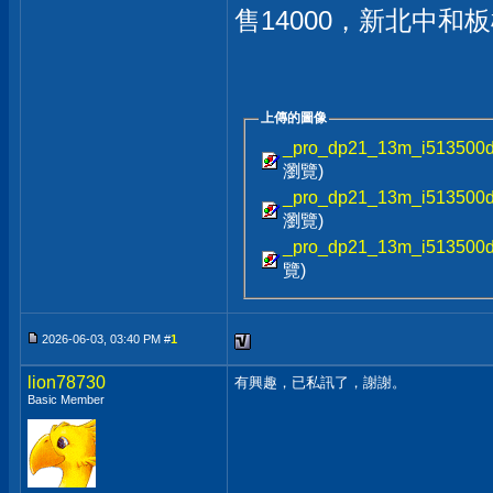
售14000，新北中
上傳的圖像
_pro_dp21_13m_i513500d
瀏覽)
_pro_dp21_13m_i513500d
瀏覽)
_pro_dp21_13m_i513500d
覽)
2026-06-03, 03:40 PM #
1
lion78730
有興趣，已私訊了，謝謝。
Basic Member