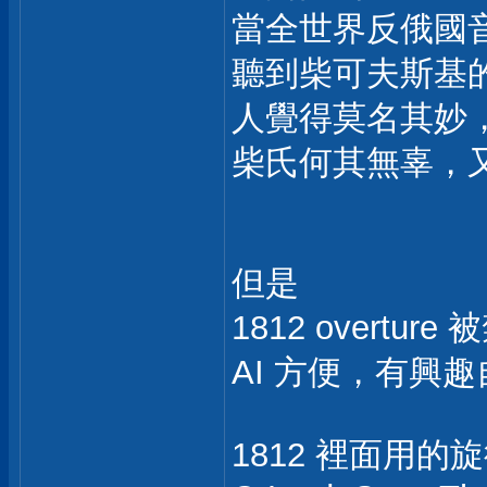
當全世界反俄國
聽到柴可夫斯基
人覺得莫名其妙
柴氏何其無辜，
但是
1812 overtur
AI 方便，有興
1812 裡面用