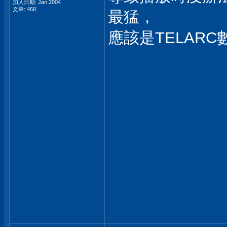
加入日期: Jan 2004
文章: 468
最猛，
應該是TELAR