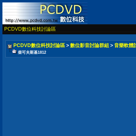
PCDVD數位科技討論區
PCDVD數位科技討論區
>
數位影音討論群組
>
音樂軟體
柴可夫斯基1812