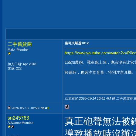
柴可夫斯基1812
二手舊貨商
Major Member
https://www.youtube.com/watch?v=P0c
155加農砲、戰車砲上陣，應該沒有比它
加入日期: Apr 2018
文章: 222
聆聽時，務必注意音量；特別注意耳機、
此文章於 2026-05-14
10:41 AM
被 二手舊貨商 編
2026-05-13, 10:58 PM #
1
sn245763
真正砲聲無法被
Advance Member
導致播放時沒辦