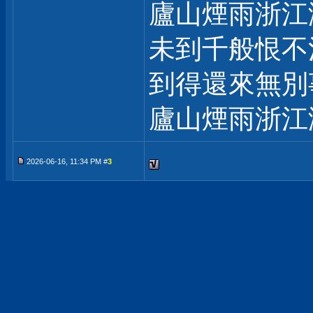
廬山煙雨浙江
未到千般恨不
到得還來無別
廬山煙雨浙江
2026-06-16, 11:34 PM #
3