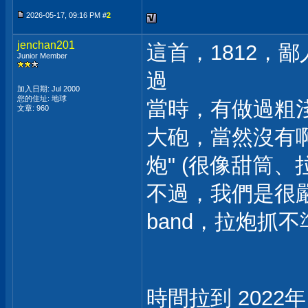
2026-05-17, 09:16 PM #
2
jenchan201
這首，1812，
Junior Member
過
加入日期: Jul 2000
您的住址: 地球
當時，有做過粗
文章: 960
大砲，當然沒有啊.
炮" (很像甜筒
不過，我們是很嚴謹的
band，拉炮抓不
時間拉到 2022年