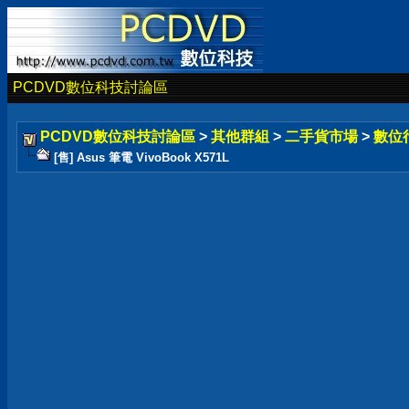
PCDVD數位科技討論區
PCDVD數位科技討論區
>
其他群組
>
二手貨市場
>
數位
[售] Asus 筆電 VivoBook X571L