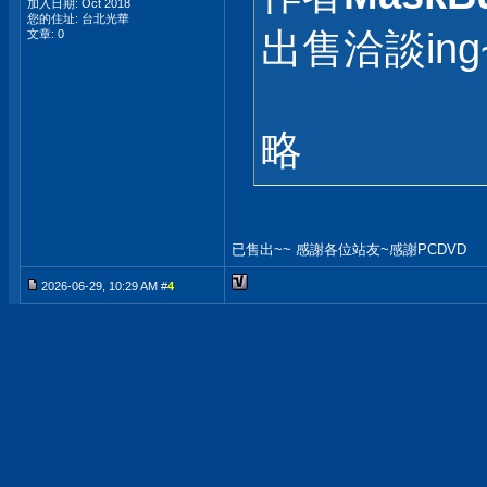
加入日期: Oct 2018
您的住址: 台北光華
出售洽談in
文章: 0
略
已售出~~ 感謝各位站友~感謝PCDVD
2026-06-29, 10:29 AM #
4