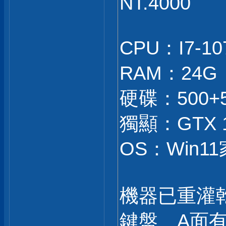
NT.4000
CPU：I7-10
RAM：24G
硬碟：500+
獨顯：GTX 1
OS：Win11家
機器已重灌
鍵盤、A面