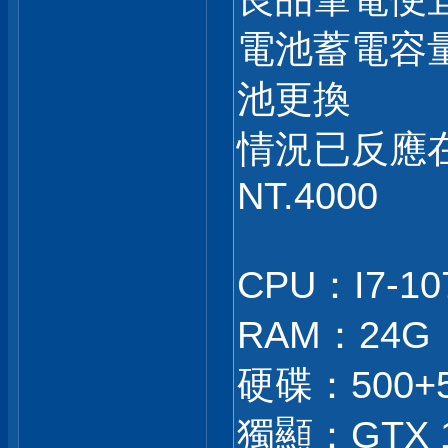
電池蓄電容
池更換
情況已反應
NT.4000
CPU：I7-10
RAM：24G
硬碟：500+
獨顯：GTX 1