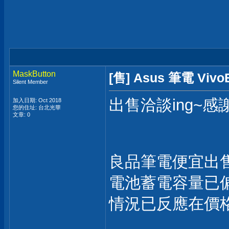
MaskButton
[售] Asus 筆電 Vivo
Silent Member
出售洽談ing~感
加入日期: Oct 2018
您的住址: 台北光華
文章: 0
良品筆電便宜出
電池蓄電容量已
情況已反應在價格上