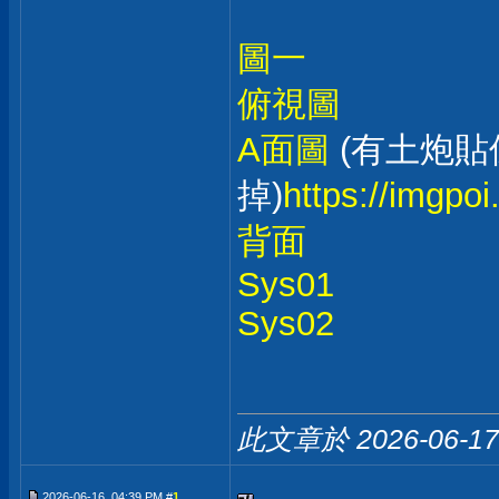
圖一
俯視圖
A面圖
(有土炮貼
掉)
https://imgpo
背面
Sys01
Sys02
此文章於 2026-06-1
2026-06-16, 04:39 PM #
1