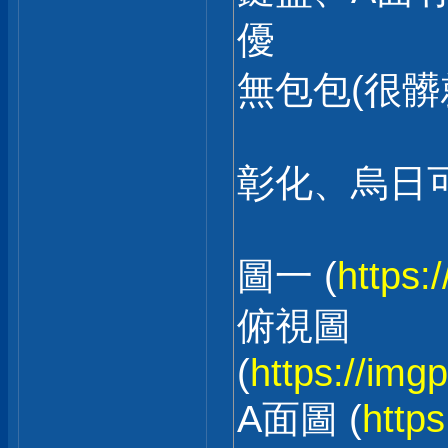
優
無包包(很髒
彰化、烏日
圖一 (
https:
俯視圖
(
https://img
A面圖 (
http