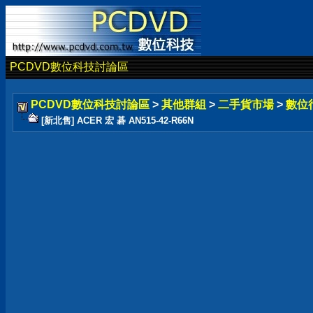
PCDVD數位科技討論區
PCDVD數位科技討論區
>
其他群組
>
二手貨市場
>
數位
[新北售] ACER 宏 碁 AN515-42-R66N