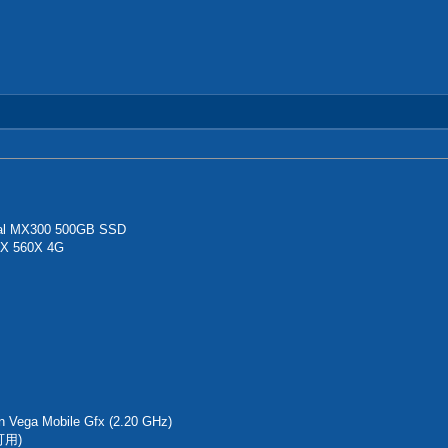
al MX300 500GB SSD
X 560X 4G
Vega Mobile Gfx (2.20 GHz)
可用)