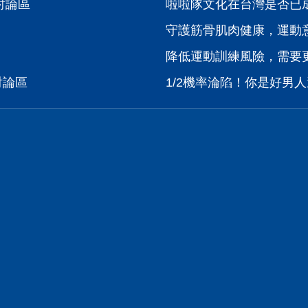
技討論區
啦啦隊文化在台灣是否已成
守護筋骨肌肉健康，運動
降低運動訓練風險，需要
技討論區
1/2機率淪陷！你是好男人