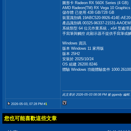
圖形卡 Radeon RX 560X Series (4 GB)
AMD Radeon(TM) RX Vega 10 Graphics
儲存體 已使用 438 GB/728 GB
裝置識別碼 19ABC520-9926-414E-AE20
產品識別碼 00325-96337-21531-AAOEM
系統類型 64 位元作業系統，x64 型處理
手寫筆與觸控 此顯示器不提供手寫筆或
Windows 資訊
版本 Windows 11 家用版
版本 25H2
安裝於 ‎2025/‎10/‎24
OS 組建 26200.8246
體驗 Windows 功能體驗套件 1000.26100.
此文章於 2026-05-03
08:08 PM
被 ggandy 編輯.
2026-05-03, 07:28 PM #
1
您也可能喜歡這些文章