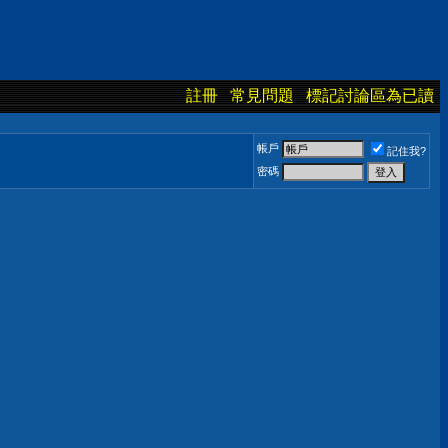
註冊
常見問題
標記討論區為已讀
帳戶
記住我?
密碼