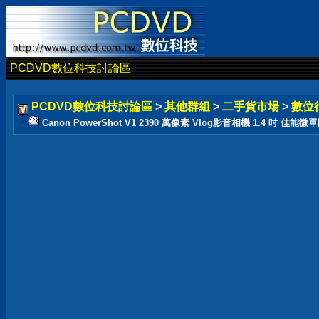
PCDVD數位科技討論區
PCDVD數位科技討論區
>
其他群組
>
二手貨市場
>
數位
Canon PowerShot V1 2390 萬像素 Vlog影音相機 1.4 吋 佳能