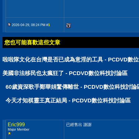
2026-04-29, 08:24 PM #
1
您也可能喜歡這些文章
啦啦隊文化在台灣是否已成為意淫的工具 - PCDVD數
美國非法移民也太瘋狂了 - PCDVD數位科技討論區
60歲資深歌手鄭華娟驚傳離世 - PCDVD數位科技討論
今天才知棋靈王真正結局 - PCDVD數位科技討論區
Eric999
已經售出 謝謝
Major Member