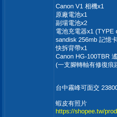
Canon V1 相機x1
原廠電池x1
副場電池x2
電池充電器x1 (TYPE 
sandisk 256mb 記憶卡
快拆背帶x1
Canon HG-100TBR
(一支腳轉軸有修復痕跡
台中霧峰可面交 2380
蝦皮有照片
https://shopee.tw/pr