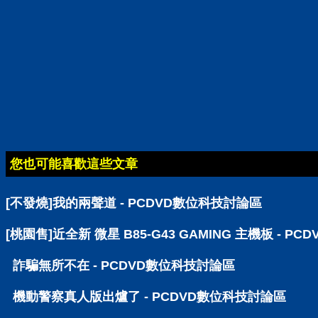
您也可能喜歡這些文章
[不發燒]我的兩聲道 - PCDVD數位科技討論區
[桃園售]近全新 微星 B85-G43 GAMING 主機板 - P
詐騙無所不在 - PCDVD數位科技討論區
機動警察真人版出爐了 - PCDVD數位科技討論區