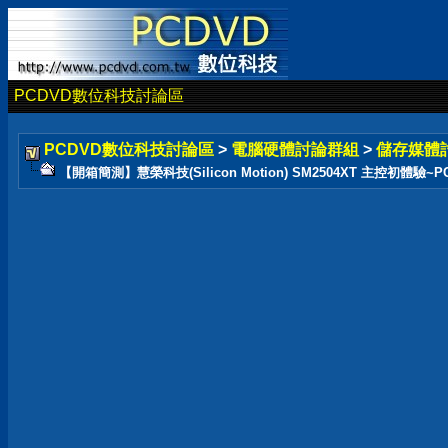
PCDVD數位科技討論區
PCDVD數位科技討論區
>
電腦硬體討論群組
>
儲存媒體
【開箱簡測】慧榮科技(Silicon Motion) SM2504XT 主控初體驗~PCIe