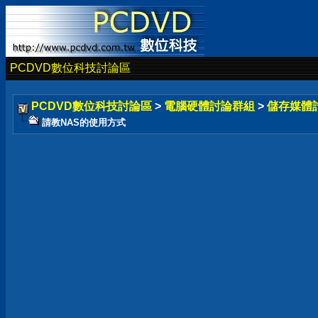
PCDVD數位科技討論區
PCDVD數位科技討論區
>
電腦硬體討論群組
>
儲存媒體
請教NAS的使用方式