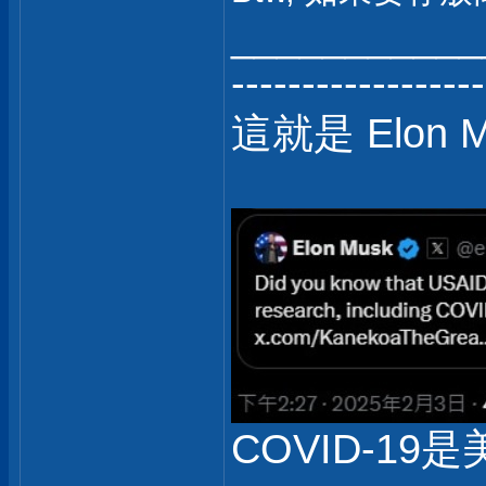
___________
------------------
這就是 Elon 
COVID-19是