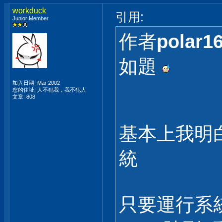
workduck
引用:
Junior Member
作者
polar1
如題
加入日期: Mar 2002
您的住址: 人不犯我，我不犯人
文章: 808
基本上我明
統
只要運行系