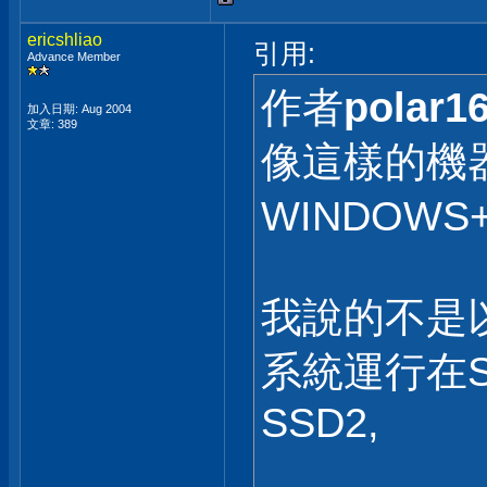
ericshliao
引用:
Advance Member
作者
polar1
加入日期: Aug 2004
文章: 389
像這樣的機器,
WINDOWS
我說的不是以
系統運行在SS
SSD2,