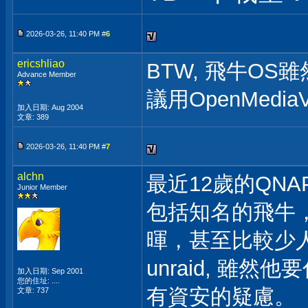
2026-03-26, 11:40 PM #
6
ericshliao
BTW, 飛牛OS
Advance Member
議用OpenMediaVa
加入日期: Aug 2004
文章: 389
2026-03-26, 11:40 PM #
7
alchn
最近12歲的QN
Junior Member
包括知名的飛牛，OM
暉，甚至比較少人
unraid, 雖
加入日期: Sep 2001
您的住址: ....
有資安的疑慮。
文章: 737