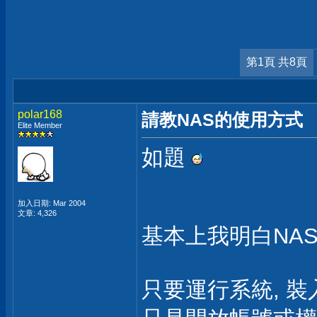
第1頁 共8頁
polar168
請教NAS的使用方式
Elite Member
如題
加入日期: Mar 2004
文章: 4,326
基本上我明白NA
只要運行系統, 裝