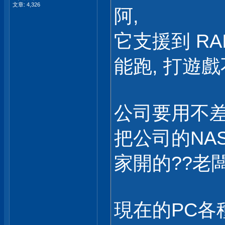
文章: 4,326
阿,
它支援到 RA
能跑, 打遊戲
公司要用不差
把公司的NA
家開的??老
現在的PC各種