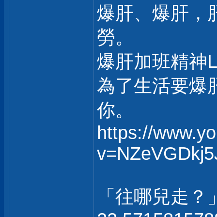
爆肝、爆肝，
勞。
爆肝加班精神
為了生活要爆
你。
https://www.y
v=NZeVGDkj5
「往哪兒走？