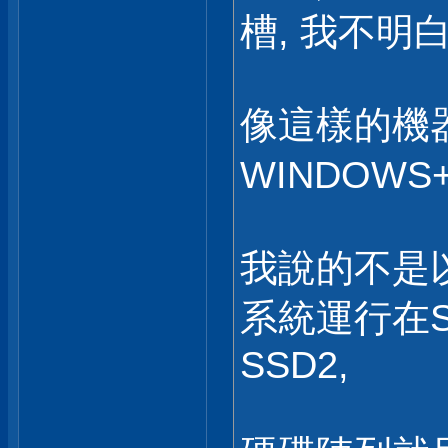
槽, 我不明
像這樣的機器,
WINDOWS
我說的不是以
系統運行在SS
SSD2,