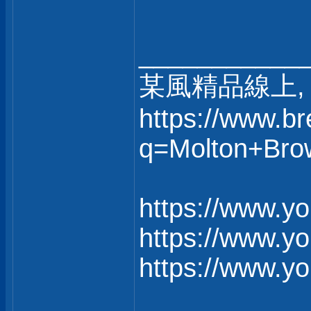
___________
某風精品線上, 
https://www.b
q=Molton+Bro
https://www.
https://www.
https://www.y