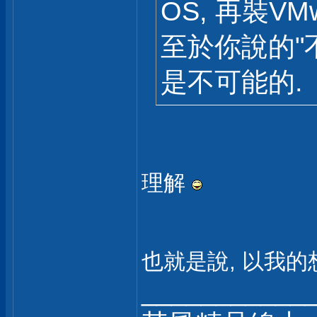
OS, 再裝VM
至於你說的"
是不可能的.
理解
也就是說, 以我的
___________