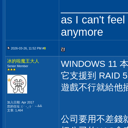
___________
as I can't fee
anymore
2026-03-26, 11:52 PM #
8
冰的啦魔王大人
WINDOWS 1
Senior Member
它支援到 RAID
遊戲不行就給他插一
加入日期: Apr 2017
您的住址: (╯-_-)╯ ~ ╩╩
文章: 1,464
公司要用不差錢就