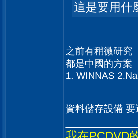
這是要用什
之前有稍微研究
都是中國的方案
1. WINNAS 2.N
資料儲存設備 
___________
我在PCDVD