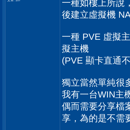
一種如樓上所說，
文章: 107
後建立虛擬機 NA
一種 PVE 虛擬
擬主機
(PVE 顯卡直通
獨立當然單純很
我有一台WIN主
偶而需要分享檔案
享，為的是不需