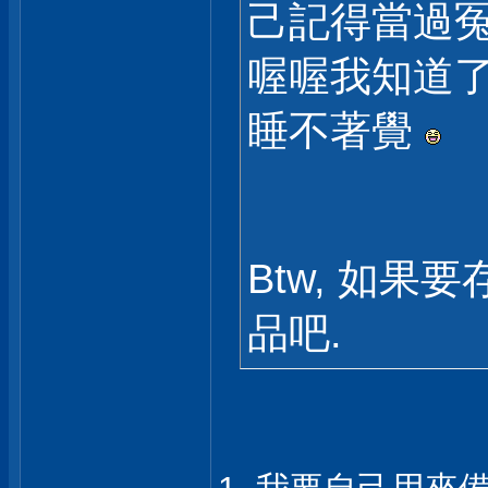
己記得當過冤
喔喔我知道了
睡不著覺
Btw, 如果
品吧.