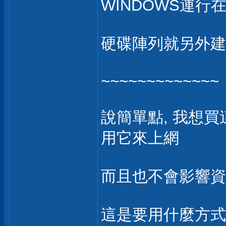
WINDOWS運行在
硬碟陣列就另外建立
~~~~~~~~~~~~~
說簡單點, 我想買
用它來上網
而且也不會影響資
這是要用什麼方式