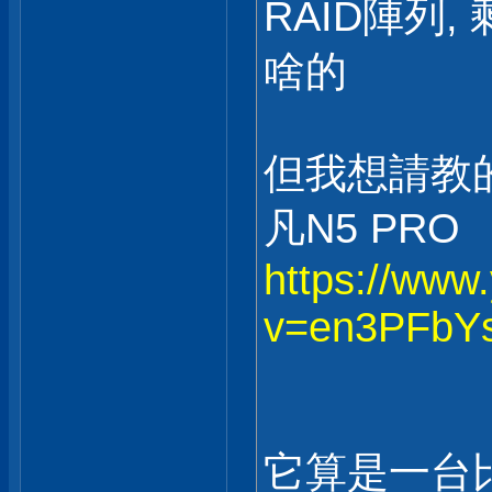
RAID陣列
啥的
但我想請教
凡N5 PRO
https://www
v=en3PFbY
它算是一台