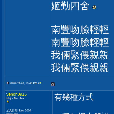
姬勤四舍
南豐吻臉輕輕
南豐吻臉輕輕
我倆緊偎親親
我倆緊偎親親
2026-03-26, 10:46 PM #
3
venon0916
有幾種方式
Major Member
加入日期: Nov 2004