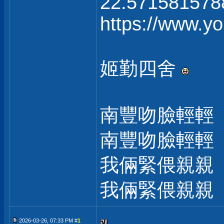
22.571581578
https://www.
姬勤四舍
南豐吻臉輕輕
南豐吻臉輕輕
我倆緊偎親親
我倆緊偎親親
2026-03-26, 07:33 PM #
1