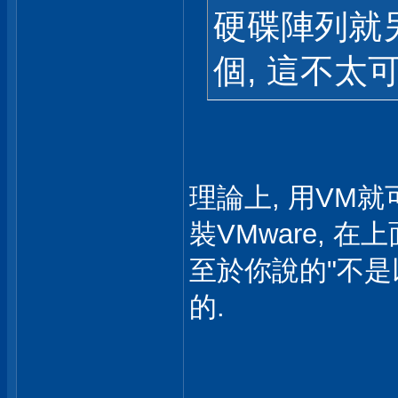
硬碟陣列就另
個, 這不太
理論上, 用VM就可以
裝VMware, 在
至於你說的"不是
的.