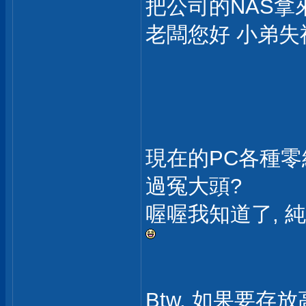
把公司的NAS拿
老闆您好 小弟失
現在的PC各種零
過冤大頭?
喔喔我知道了, 
Btw, 如果要存